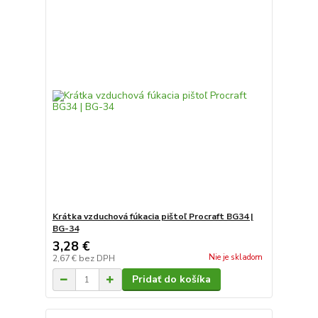
Krátka vzduchová fúkacia pištoľ Procraft BG34 |
BG-34
3,28 €
Nie je skladom
2,67 €
bez DPH
Pridať do košíka