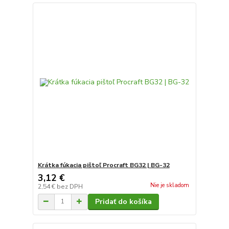
Krátka fúkacia pištoľ Procraft BG32 | BG-32
3,12 €
Nie je skladom
2,54 €
bez DPH
Pridať do košíka