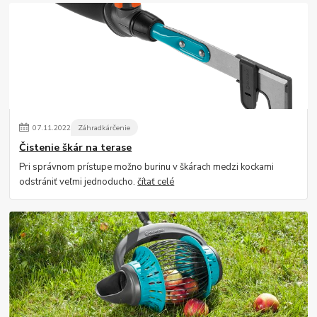
07
.
11
.
2022
Záhradkárčenie
Čistenie škár na terase
Pri správnom prístupe možno burinu v škárach medzi kockami
odstrániť veľmi jednoducho.
čítať celé