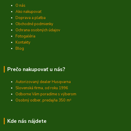
O nás
Ako nakupovať
Doprava a platba
Obchodné podmienky
Ochrana osobných údajov
Fotogaléria
Kontakty
Blog
Prečo nakupovať u nás?
Autorizovaný dealer Husqvarna
Slovenská firma, od roku 1996
Odborne Vám poradíme s výberom
Osobný odber, predajňa 350
m²
Kde nás nájdete