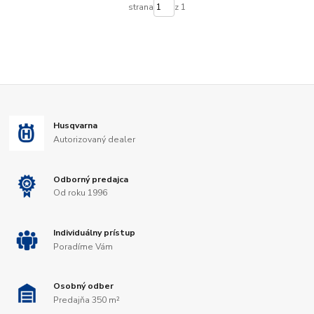
strana
z 1
Husqvarna
Autorizovaný dealer
Odborný predajca
Od roku 1996
Individuálny prístup
Poradíme Vám
Osobný odber
Predajňa 350 m²