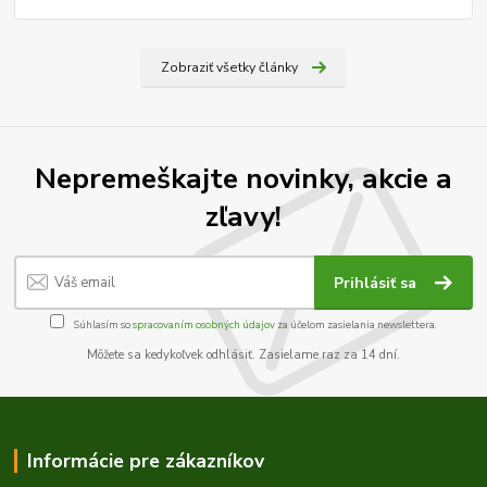
Zobraziť všetky články
Nepremeškajte novinky, akcie a
zľavy!
Prihlásiť sa
Súhlasím so
spracovaním osobných údajov
za účelom zasielania newslettera.
Môžete sa kedykoľvek odhlásiť. Zasielame raz za 14 dní.
Informácie pre zákazníkov