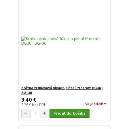
Krátka vzduchová fúkacia pištoľ Procraft BG36 |
BG-36
3,40 €
Nie je skladom
2,76 €
bez DPH
Pridať do košíka