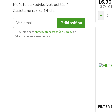
16,90
Môžete sa kedykoľvek odhlásiť.
13,74 €
Zasielame raz za 14 dní.
Prihlásiť sa
Súhlasím so
spracovaním osobných údajov
za
účelom zasielania newslettera.
FILTER 