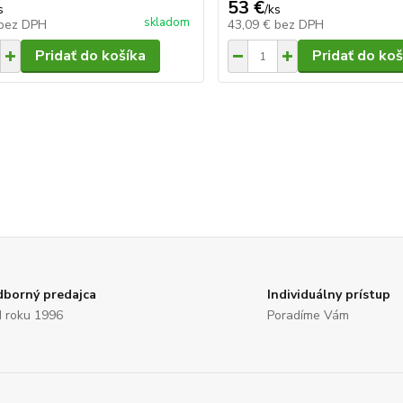
53 €
s
/
ks
skladom
bez DPH
43,09 €
bez DPH
Pridať do košíka
Pridať do koš
borný predajca
Individuálny prístup
 roku 1996
Poradíme Vám