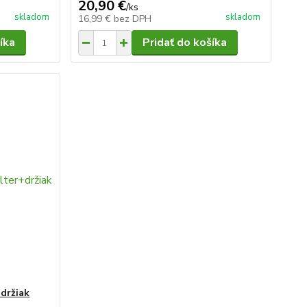
20,90 €
/
ks
skladom
skladom
16,99 €
bez DPH
íka
Pridať do košíka
+držiak