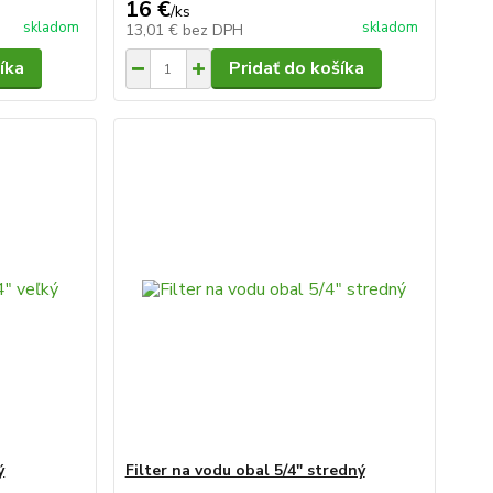
16 €
/
ks
skladom
skladom
13,01 €
bez DPH
íka
Pridať do košíka
ý
Filter na vodu obal 5/4" stredný