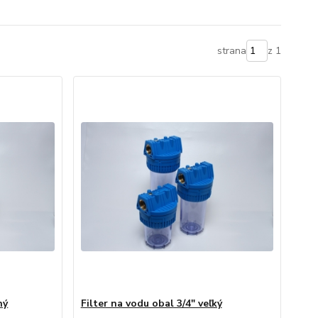
strana
z 1
ný
Filter na vodu obal 3/4" veľký