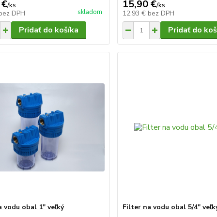
 €
15,90 €
/
ks
/
ks
skladom
bez DPH
12,93 €
bez DPH
Pridať do košíka
Pridať do koš
a vodu obal 1" veľký
Filter na vodu obal 5/4" veľk