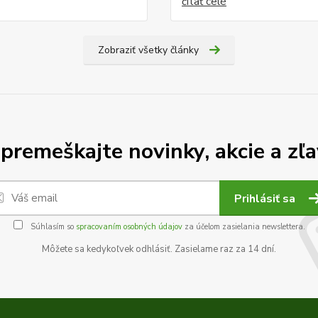
čítať celé
Zobraziť všetky články
premeškajte novinky, akcie a zľa
Prihlásiť sa
Súhlasím so
spracovaním osobných údajov
za účelom zasielania newslettera.
Môžete sa kedykoľvek odhlásiť. Zasielame raz za 14 dní.