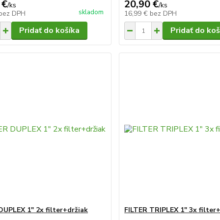
 €
20,90 €
/
ks
/
ks
skladom
bez DPH
16,99 €
bez DPH
Pridať do košíka
Pridať do koš
DUPLEX 1" 2x filter+držiak
FILTER TRIPLEX 1" 3x filter