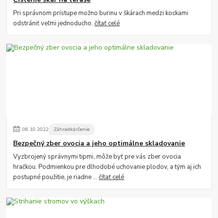
Pri správnom prístupe možno burinu v škárach medzi kockami
odstrániť veľmi jednoducho.
čítať celé
08
.
10
.
2022
Záhradkárčenie
Bezpečný zber ovocia a jeho optimálne skladovanie
Vyzbrojený správnymi tipmi, môže byť pre vás zber ovocia
hračkou. Podmienkou pre dlhodobé uchovanie plodov, a tým aj ich
postupné použitie, je riadne ...
čítať celé