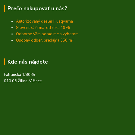
Prečo nakupovať u nás?
Autorizovaný dealer Husqvarna
Slovenská firma, od roku 1996
Odborne Vám poradíme s výberom
Osobný odber, predajňa 350
m²
Kde nás nájdete
Fatranská 1/8035
010 08 Žilina-Vlčince