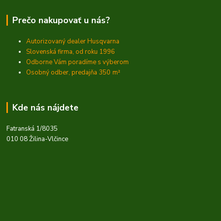
Prečo nakupovať u nás?
Autorizovaný dealer Husqvarna
Slovenská firma, od roku 1996
Odborne Vám poradíme s výberom
Osobný odber, predajňa 350
m²
Kde nás nájdete
Fatranská 1/8035
010 08 Žilina-Vlčince