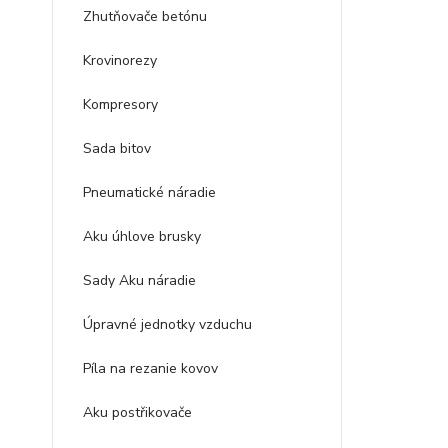
Zhutňovače betónu
Krovinorezy
Kompresory
Sada bitov
Pneumatické náradie
Aku úhlove brusky
Sady Aku náradie
Úpravné jednotky vzduchu
Píla na rezanie kovov
Aku postřikovače