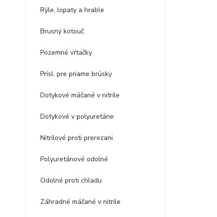
Rýle, lopaty a hrable
Brusný kotouč
Pozemné vŕtačky
Prísl. pre priame brúsky
Dotykové máčané v nitrile
Dotykové v polyuretáne
Nitrilové proti prerezani
Polyuretánové odolné
Odolné proti chladu
Záhradné máčané v nitrile