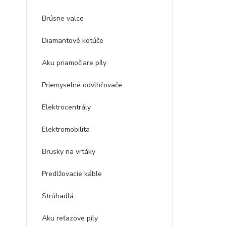
Brúsne valce
Diamantové kotúče
Aku priamočiare píly
Priemyselné odvlhčovače
Elektrocentrály
Elektromobilita
Brusky na vrtáky
Predlžovacie káble
Strúhadlá
Aku reťazove píly