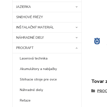
JAZIERKA
SNEHOVÉ FRÉZY
INŠTALAČNÝ MATERIÁL
NÁHRADNÉ DIELY
PROCRAFT
Laserová technika
Akumulátory a nabíjačky
Strihacie stroje pre ovce
Tovar 
Náhradné diely
PRO
Reťaze