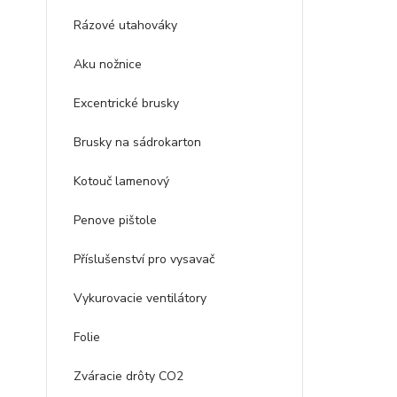
Rázové utahováky
Aku nožnice
Excentrické brusky
Brusky na sádrokarton
Kotouč lamenový
Penove pištole
Příslušenství pro vysavač
Vykurovacie ventilátory
Folie
Zváracie drôty CO2