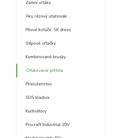
Zemní vrtáky
Aku rázový utahovak
Pílové kotúče, SK drevo
Stĺpové vŕtačky
Kombinované brusky
Ofukovacie pištole
Príslušenstvo
SDS kladiva
Kultivátory
Procraft Industrial 20V