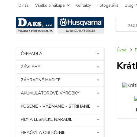
O nás
Všetko o nákupe
Kontakty
Fotogaléria
Blog
Úvod
ČERPADLÁ
Krát
ZÁVLAHY
ZÁHRADNÉ HADICE
AKUMULÁTOROVÉ VÝROBKY
KOSENIE - VYŽÍNANIE - STRIHANIE
PÍLY A LESNÍCKÉ NÁRADIE
HRAČKY A OBLEČENIE