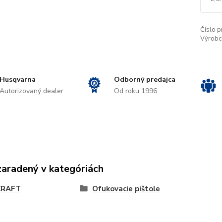
Číslo p
Výrobc
Husqvarna
Odborný predajca
Autorizovaný dealer
Od roku 1996
zaradený v kategóriách
CRAFT
Ofukovacie pištole