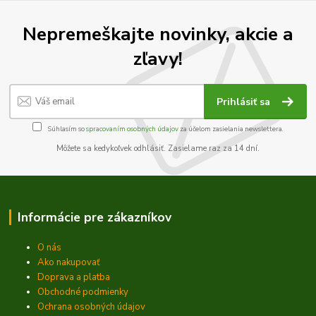
Nepremeškajte novinky, akcie a
zľavy!
Prihlásiť sa
Súhlasím so
spracovaním osobných údajov
za účelom zasielania newslettera.
Môžete sa kedykoľvek odhlásiť. Zasielame raz za 14 dní.
Informácie pre zákazníkov
O nás
Ako nakupovať
Doprava a platba
Obchodné podmienky
Ochrana osobných údajov