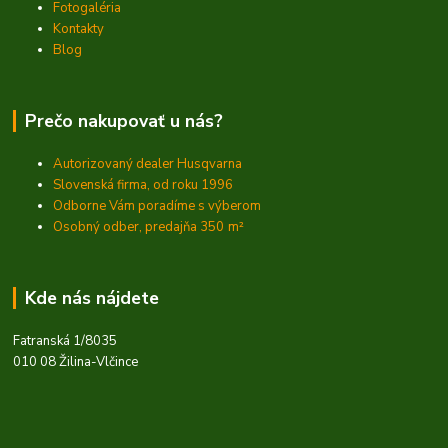
Fotogaléria
Kontakty
Blog
Prečo nakupovať u nás?
Autorizovaný dealer Husqvarna
Slovenská firma, od roku 1996
Odborne Vám poradíme s výberom
Osobný odber, predajňa 350
m²
Kde nás nájdete
Fatranská 1/8035
010 08 Žilina-Vlčince