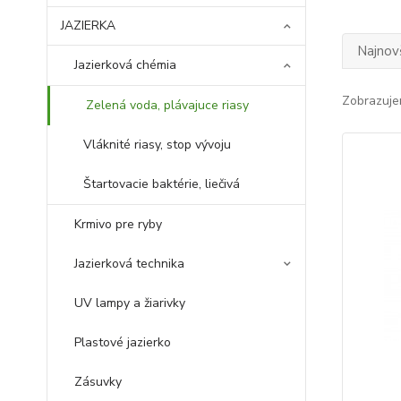
JAZIERKA
Najnov
Jazierková chémia
Zobrazuje
Zelená voda, plávajuce riasy
Vláknité riasy, stop vývoju
Štartovacie baktérie, liečivá
Krmivo pre ryby
Jazierková technika
UV lampy a žiarivky
Plastové jazierko
Zásuvky