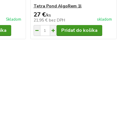
Tetra Pond AlgoRem 1l
27 €
/
ks
Skladom
skladom
21,95 €
bez DPH
íka
Pridať do košíka