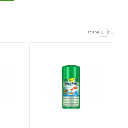
strana
z 1