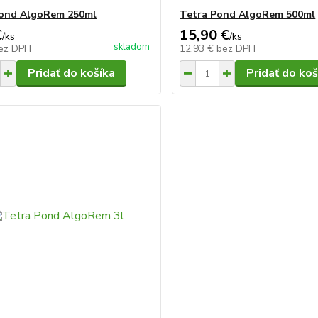
Pond AlgoRem 250ml
Tetra Pond AlgoRem 500ml
€
15,90 €
/
ks
/
ks
skladom
ez DPH
12,93 €
bez DPH
Pridať do košíka
Pridať do koš