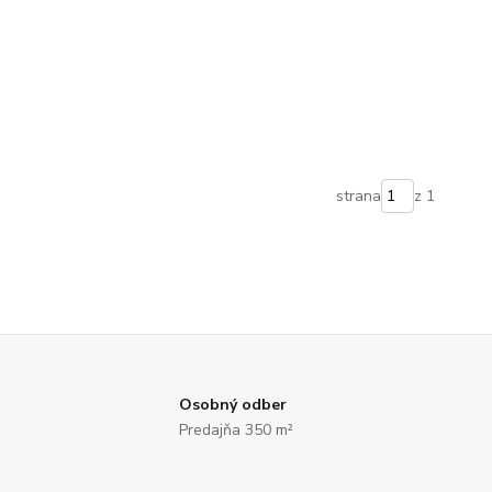
strana
z 1
Osobný odber
Predajňa 350 m²