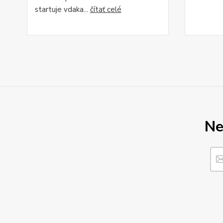
startuje vdaka...
čítať celé
Ne