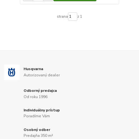
strana
z 1
Husqvarna
Autorizovaný dealer
Odborný predajca
Od roku 1996
Individuálny prístup
Poradíme Vám
Osobný odber
Predajňa 350 m²