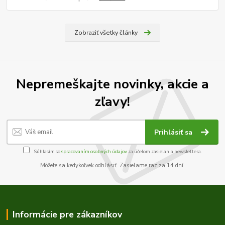
Zobraziť všetky články
Nepremeškajte novinky, akcie a
zľavy!
Prihlásiť sa
Súhlasím so
spracovaním osobných údajov
za účelom zasielania newslettera.
Môžete sa kedykoľvek odhlásiť. Zasielame raz za 14 dní.
Informácie pre zákazníkov