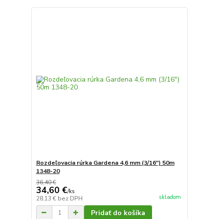
Rozdeľovacia rúrka Gardena 4,6 mm (3/16") 50m
1348-20
36,40 €
34,60 €
/
ks
skladom
28,13 €
bez DPH
Pridať do košíka