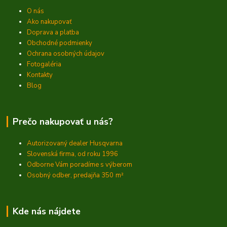
O nás
Ako nakupovať
Doprava a platba
Obchodné podmienky
Ochrana osobných údajov
Fotogaléria
Kontakty
Blog
Prečo nakupovať u nás?
Autorizovaný dealer Husqvarna
Slovenská firma, od roku 1996
Odborne Vám poradíme s výberom
Osobný odber, predajňa 350
m²
Kde nás nájdete