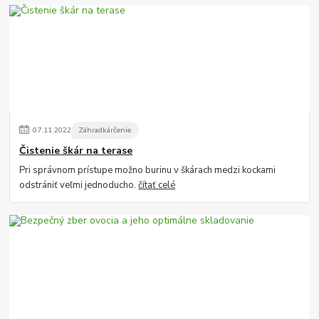
07
.
11
.
2022
Záhradkárčenie
Čistenie škár na terase
Pri správnom prístupe možno burinu v škárach medzi kockami
odstrániť veľmi jednoducho.
čítať celé