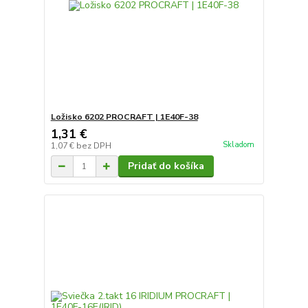
Ložisko 6202 PROCRAFT | 1E40F-38
1,31 €
Skladom
1,07 €
bez DPH
Pridať do košíka