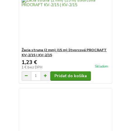
Žacia struna (2 mm) (15 m) štvorcová PROCRAFT
KV-2/15 | KV-2/15
1,23 €
Skladom
1 €
bez DPH
Pridať do košíka