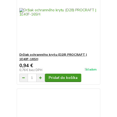
Držiak ochranného krytu (D28) PROCRAFT |
1E40F-16SH
0,94 €
Skladom
0,76 €
bez DPH
Pridať do košíka