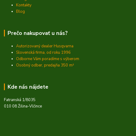
Kontakty
Blog
Prečo nakupovať u nás?
Autorizovaný dealer Husqvarna
Slovenská firma, od roku 1996
Odborne Vám poradíme s výberom
Osobný odber, predajňa 350
m²
Kde nás nájdete
Fatranská 1/8035
010 08 Žilina-Vlčince