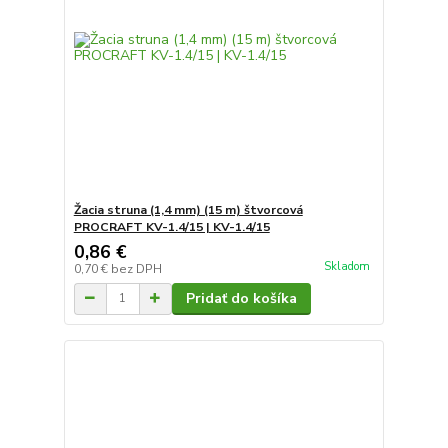
Žacia struna (1,4 mm) (15 m) štvorcová
PROCRAFT KV-1.4/15 | KV-1.4/15
0,86 €
Skladom
0,70 €
bez DPH
Pridať do košíka