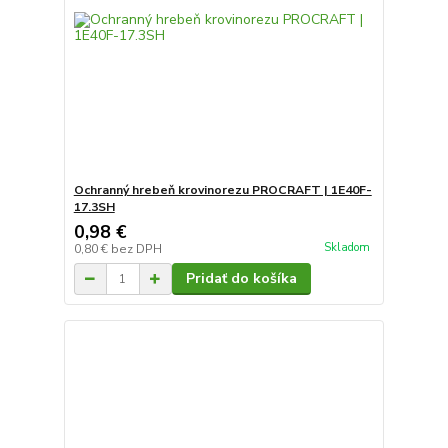
Ochranný hrebeň krovinorezu PROCRAFT | 1E40F-
17.3SH
0,98 €
Skladom
0,80 €
bez DPH
Pridať do košíka