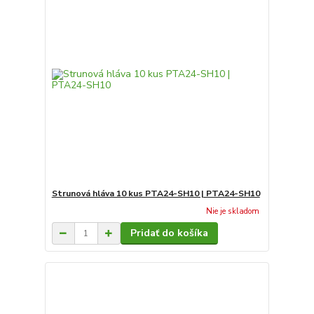
Strunová hláva 10 kus PTA24-SH10 | PTA24-SH10
Nie je skladom
Pridať do košíka