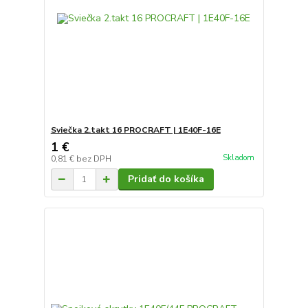
Sviečka 2.takt 16 PROCRAFT | 1E40F-16E
1 €
Skladom
0,81 €
bez DPH
Pridať do košíka