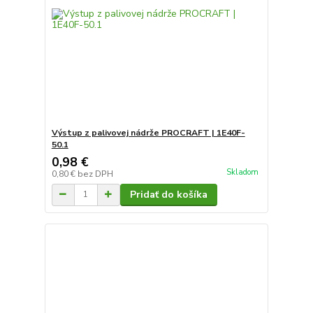
Výstup z palivovej nádrže PROCRAFT | 1E40F-
50.1
0,98 €
Skladom
0,80 €
bez DPH
Pridať do košíka