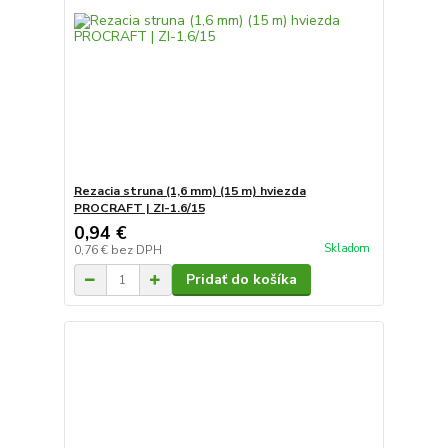
Rezacia struna (1,6 mm) (15 m) hviezda
PROCRAFT | ZI-1.6/15
0,94 €
Skladom
0,76 €
bez DPH
Pridať do košíka