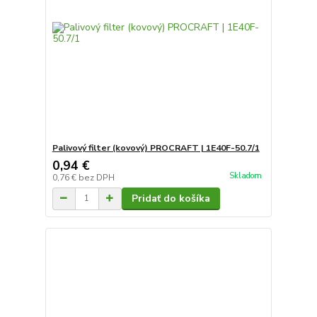
Palivový filter (kovový) PROCRAFT | 1E40F-50.7/1
0,94 €
Skladom
0,76 €
bez DPH
Pridať do košíka