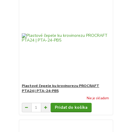
Plastové čepele ku krovinorezu PROCRAFT
PTA24 | PTA-24-PB5
Nie je skladom
Pridať do košíka