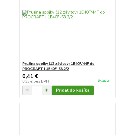
Pružina spojky (12 závitov) 1E40F/44F do
PROCRAFT | 1E40F-53.2/2
0,41 €
Skladom
0,33 €
bez DPH
Pridať do košíka