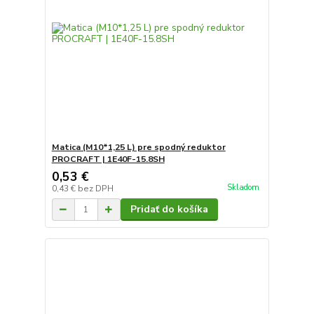
Matica (M10*1,25 L) pre spodný reduktor
PROCRAFT | 1E40F-15.8SH
0,53 €
Skladom
0,43 €
bez DPH
Pridať do košíka