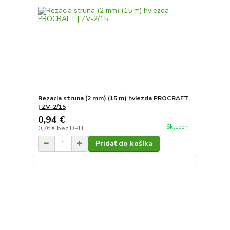
Rezacia struna (2 mm) (15 m) hviezda PROCRAFT
| ZV-2/15
0,94 €
Skladom
0,76 €
bez DPH
Pridať do košíka