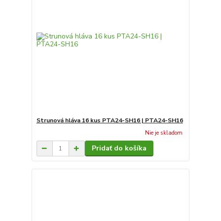
Strunová hláva 16 kus PTA24-SH16 | PTA24-SH16
Nie je skladom
Pridať do košíka