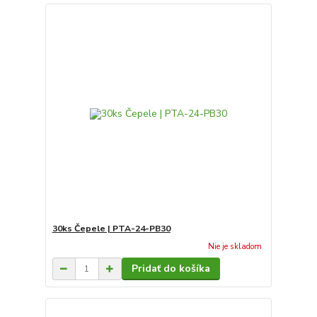
30ks Čepele | PTA-24-PB30
Nie je skladom
Pridať do košíka