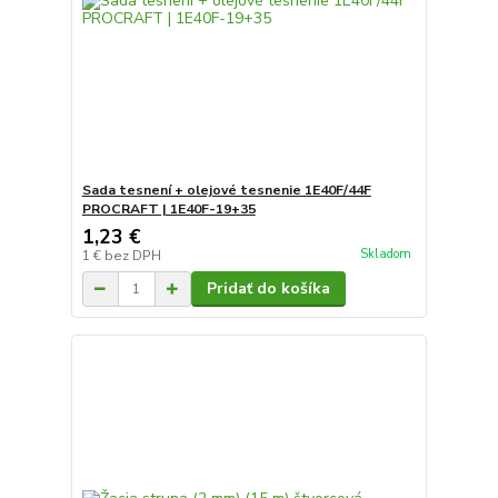
Sada tesnení + olejové tesnenie 1E40F/44F
PROCRAFT | 1E40F-19+35
1,23 €
Skladom
1 €
bez DPH
Pridať do košíka