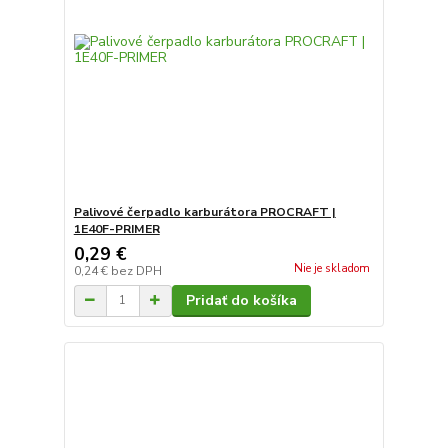
Palivové čerpadlo karburátora PROCRAFT |
1E40F-PRIMER
0,29 €
Nie je skladom
0,24 €
bez DPH
Pridať do košíka