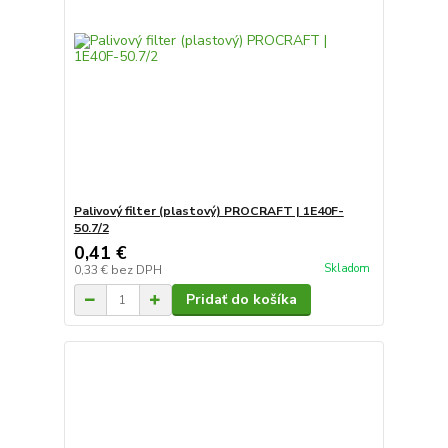
Palivový filter (plastový) PROCRAFT | 1E40F-
50.7/2
0,41 €
Skladom
0,33 €
bez DPH
Pridať do košíka