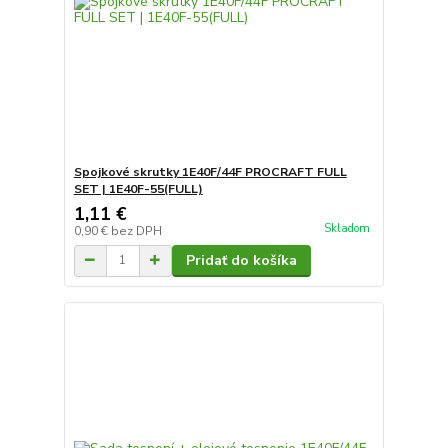
Spojkové skrutky 1E40F/44F PROCRAFT FULL
SET | 1E40F-55(FULL)
1,11 €
Skladom
0,90 €
bez DPH
Pridať do košíka