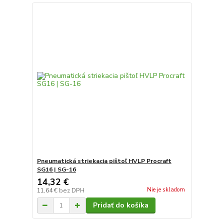
Pneumatická striekacia pištoľ HVLP Procraft
SG16 | SG-16
14,32 €
Nie je skladom
11,64 €
bez DPH
Pridať do košíka