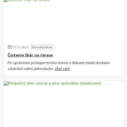
07
.
11
.
2022
Záhradkárčenie
Čistenie škár na terase
Pri správnom prístupe možno burinu v škárach medzi kockami
odstrániť veľmi jednoducho.
čítať celé