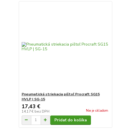
Pneumatická striekacia pištoľ Procraft SG15
HVLP | SG-15
17,43 €
Nie je skladom
14,17 €
bez DPH
Pridať do košíka