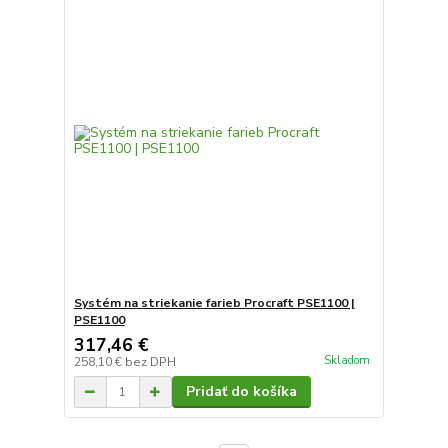
Systém na striekanie farieb Procraft PSE1100 |
PSE1100
317,46 €
Skladom
258,10 €
bez DPH
Pridať do košíka