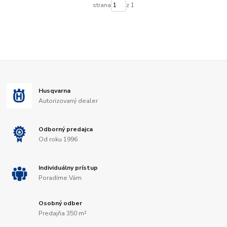
strana
z 1
Husqvarna
Autorizovaný dealer
Odborný predajca
Od roku 1996
Individuálny prístup
Poradíme Vám
Osobný odber
Predajňa 350 m²