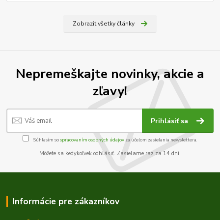
Zobraziť všetky články
Nepremeškajte novinky, akcie a
zľavy!
Prihlásiť sa
Súhlasím so
spracovaním osobných údajov
za účelom zasielania newslettera.
Môžete sa kedykoľvek odhlásiť. Zasielame raz za 14 dní.
Informácie pre zákazníkov