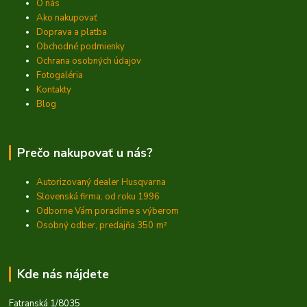
O nás
Ako nakupovať
Doprava a platba
Obchodné podmienky
Ochrana osobných údajov
Fotogaléria
Kontakty
Blog
Prečo nakupovať u nás?
Autorizovaný dealer Husqvarna
Slovenská firma, od roku 1996
Odborne Vám poradíme s výberom
Osobný odber, predajňa 350
m²
Kde nás nájdete
Fatranská 1/8035