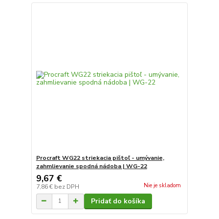
Procraft WG22 striekacia pištoľ - umývanie,
zahmlievanie spodná nádoba | WG-22
9,67 €
Nie je skladom
7,86 €
bez DPH
Pridať do košíka