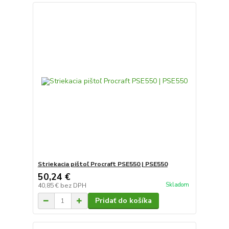
Striekacia pištoľ Procraft PSE550 | PSE550
50,24 €
Skladom
40,85 €
bez DPH
Pridať do košíka