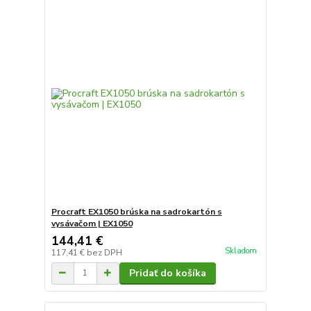
Procraft EX1050 brúska na sadrokartón s
vysávačom | EX1050
144,41 €
Skladom
117,41 €
bez DPH
Pridať do košíka