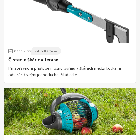
07
.
11
.
2022
Záhradkárčenie
Čistenie škár na terase
Pri správnom prístupe možno burinu v škárach medzi kockami
odstrániť veľmi jednoducho.
čítať celé