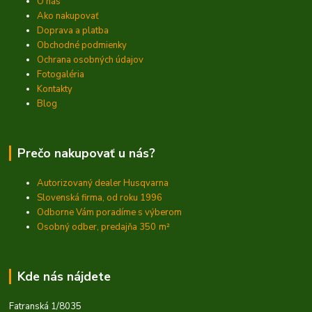
O nás
Ako nakupovať
Doprava a platba
Obchodné podmienky
Ochrana osobných údajov
Fotogaléria
Kontakty
Blog
Prečo nakupovať u nás?
Autorizovaný dealer Husqvarna
Slovenská firma, od roku 1996
Odborne Vám poradíme s výberom
Osobný odber, predajňa 350
m²
Kde nás nájdete
Fatranská 1/8035