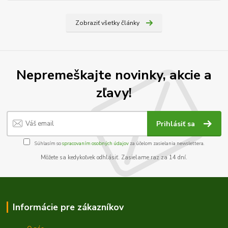
Zobraziť všetky články
Nepremeškajte novinky, akcie a
zľavy!
Prihlásiť sa
Súhlasím so
spracovaním osobných údajov
za účelom zasielania newslettera.
Môžete sa kedykoľvek odhlásiť. Zasielame raz za 14 dní.
Informácie pre zákazníkov