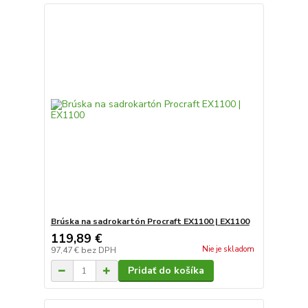
Brúska na sadrokartón Procraft EX1100 | EX1100
119,89 €
Nie je skladom
97,47 €
bez DPH
Pridať do košíka