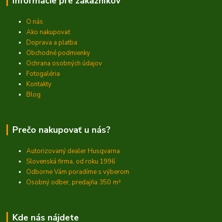
Informácie pre zákazníkov
O nás
Ako nakupovať
Doprava a platba
Obchodné podmienky
Ochrana osobných údajov
Fotogaléria
Kontakty
Blog
Prečo nakupovať u nás?
Autorizovaný dealer Husqvarna
Slovenská firma, od roku 1996
Odborne Vám poradíme s výberom
Osobný odber, predajňa 350
m²
Kde nás nájdete