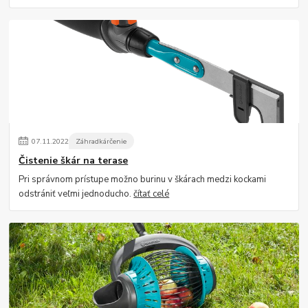
07
.
11
.
2022
Záhradkárčenie
Čistenie škár na terase
Pri správnom prístupe možno burinu v škárach medzi kockami
odstrániť veľmi jednoducho.
čítať celé