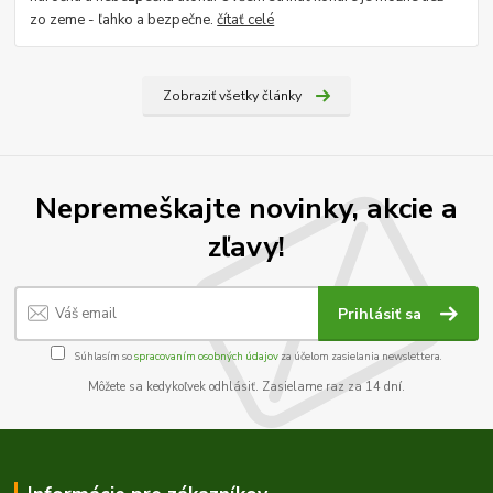
zo zeme - ľahko a bezpečne.
čítať celé
Zobraziť všetky články
Nepremeškajte novinky, akcie a
zľavy!
Prihlásiť sa
Súhlasím so
spracovaním osobných údajov
za účelom zasielania newslettera.
Môžete sa kedykoľvek odhlásiť. Zasielame raz za 14 dní.