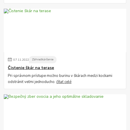
07
.
11
.
2022
Záhradkárčenie
Čistenie škár na terase
Pri správnom prístupe možno burinu v škárach medzi kockami
odstrániť veľmi jednoducho.
čítať celé