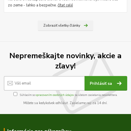
zo zeme - ľahko a bezpečne.
čítať celé
Zobraziť všetky články
Nepremeškajte novinky, akcie a
zľavy!
Prihlásiť sa
Súhlasím so
spracovaním osobných údajov
za účelom zasielania newslettera.
Môžete sa kedykoľvek odhlásiť. Zasielame raz za 14 dní.