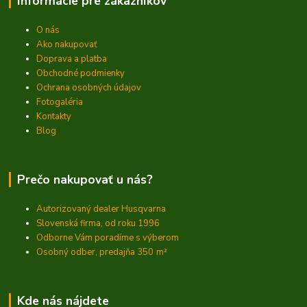
Informácie pre zákazníkov
O nás
Ako nakupovať
Doprava a platba
Obchodné podmienky
Ochrana osobných údajov
Fotogaléria
Kontakty
Blog
Prečo nakupovať u nás?
Autorizovaný dealer Husqvarna
Slovenská firma, od roku 1996
Odborne Vám poradíme s výberom
Osobný odber, predajňa 350
m²
Kde nás nájdete