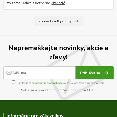
zo zeme - ľahko a bezpečne.
čítať celé
Zobraziť všetky články
Nepremeškajte novinky, akcie a
zľavy!
Prihlásiť sa
Súhlasím so
spracovaním osobných údajov
za účelom zasielania newslettera.
Môžete sa kedykoľvek odhlásiť. Zasielame raz za 14 dní.
Informácie pre zákazníkov