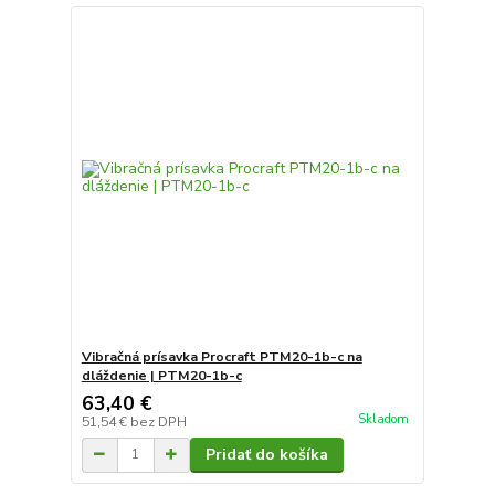
Vibračná prísavka Procraft PTM20-1b-c na
dláždenie | PTM20-1b-c
63,40 €
Skladom
51,54 €
bez DPH
Pridať do košíka