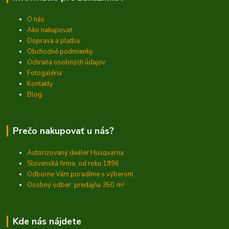
O nás
Ako nakupovať
Doprava a platba
Obchodné podmienky
Ochrana osobných údajov
Fotogaléria
Kontakty
Blog
Prečo nakupovať u nás?
Autorizovaný dealer Husqvarna
Slovenská firma, od roku 1996
Odborne Vám poradíme s výberom
Osobný odber, predajňa 350
m²
Kde nás nájdete