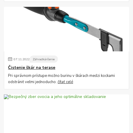
07
.
11
.
2022
Záhradkárčenie
Čistenie škár na terase
Pri správnom prístupe možno burinu v škárach medzi kockami
odstrániť veľmi jednoducho.
čítať celé