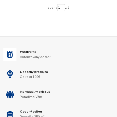
strana
z 1
Husqvarna
Autorizovaný dealer
Odborný predajca
Od roku 1996
Individuálny prístup
Poradíme Vám
Osobný odber
Predajňa 350 m²