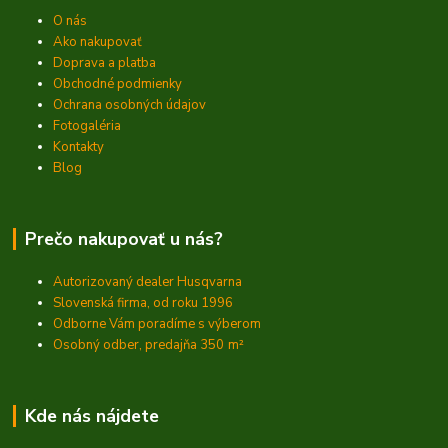
O nás
Ako nakupovať
Doprava a platba
Obchodné podmienky
Ochrana osobných údajov
Fotogaléria
Kontakty
Blog
Prečo nakupovať u nás?
Autorizovaný dealer Husqvarna
Slovenská firma, od roku 1996
Odborne Vám poradíme s výberom
Osobný odber, predajňa 350
m²
Kde nás nájdete