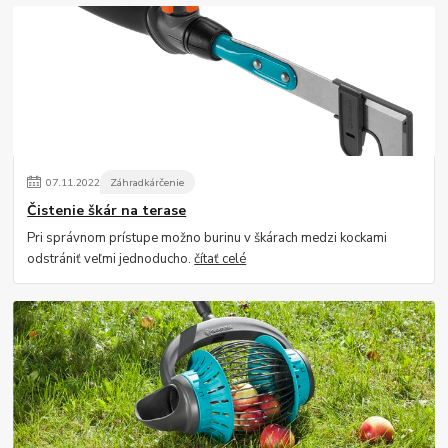
07
.
11
.
2022
Záhradkárčenie
Čistenie škár na terase
Pri správnom prístupe možno burinu v škárach medzi kockami
odstrániť veľmi jednoducho.
čítať celé