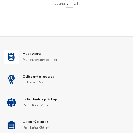
strana
z 1
Husqvarna
Autorizovaný dealer
Odborný predajca
Od roku 1996
Individuálny prístup
Poradíme Vám
Osobný odber
Predajňa 350 m²