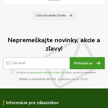
Zobraziť všetky články
Nepremeškajte novinky, akcie a
zľavy!
Prihlásiť sa
Súhlasím so
spracovaním osobných údajov
za účelom zasielania newslettera.
Môžete sa kedykoľvek odhlásiť. Zasielame raz za 14 dní.
Informácie pre zákazníkov