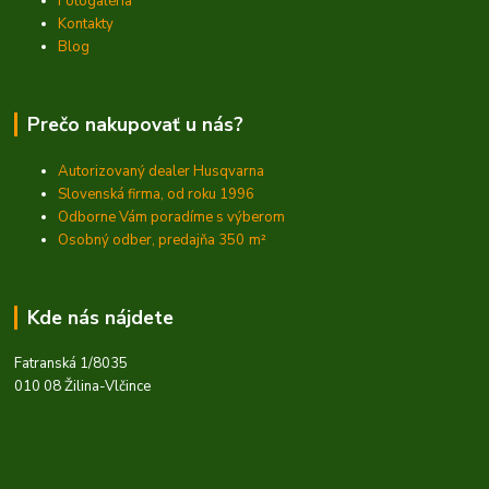
Fotogaléria
Kontakty
Blog
Prečo nakupovať u nás?
Autorizovaný dealer Husqvarna
Slovenská firma, od roku 1996
Odborne Vám poradíme s výberom
Osobný odber, predajňa 350
m²
Kde nás nájdete
Fatranská 1/8035
010 08 Žilina-Vlčince