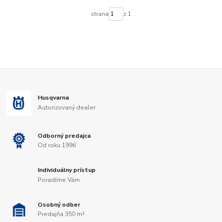
strana
z 1
Husqvarna
Autorizovaný dealer
Odborný predajca
Od roku 1996
Individuálny prístup
Poradíme Vám
Osobný odber
Predajňa 350 m²