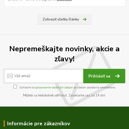
Zobraziť všetky články
Nepremeškajte novinky, akcie a
zľavy!
Prihlásiť sa
Súhlasím so
spracovaním osobných údajov
za účelom zasielania newslettera.
Môžete sa kedykoľvek odhlásiť. Zasielame raz za 14 dní.
Informácie pre zákazníkov