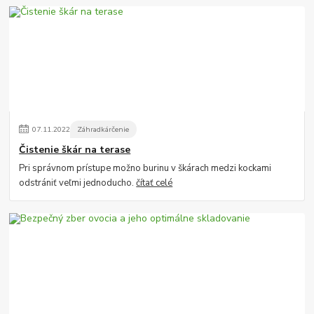
07
.
11
.
2022
Záhradkárčenie
Čistenie škár na terase
Pri správnom prístupe možno burinu v škárach medzi kockami
odstrániť veľmi jednoducho.
čítať celé