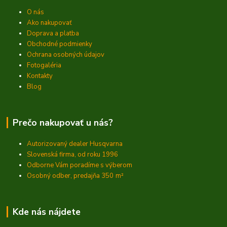
O nás
Ako nakupovať
Doprava a platba
Obchodné podmienky
Ochrana osobných údajov
Fotogaléria
Kontakty
Blog
Prečo nakupovať u nás?
Autorizovaný dealer Husqvarna
Slovenská firma, od roku 1996
Odborne Vám poradíme s výberom
Osobný odber, predajňa 350
m²
Kde nás nájdete