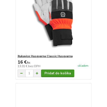
Rukavice Husqvarna Classic Husqvarna
16 €
/
ks
skladom
13,01 €
bez DPH
Pridať do košíka