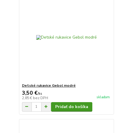
Detské rukavice Gebol modré
3,50 €
/
ks
skladom
2,85 €
bez DPH
Pridať do košíka