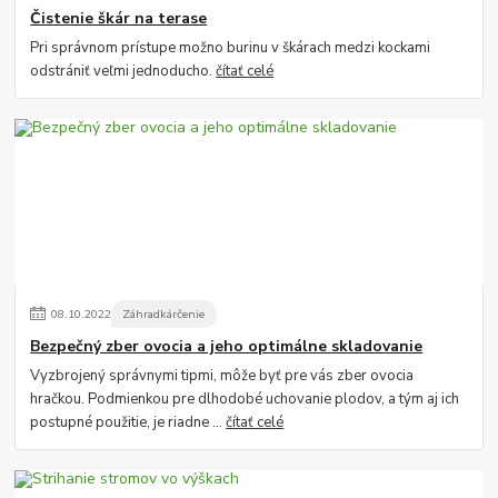
Čistenie škár na terase
Pri správnom prístupe možno burinu v škárach medzi kockami
odstrániť veľmi jednoducho.
čítať celé
08
.
10
.
2022
Záhradkárčenie
Bezpečný zber ovocia a jeho optimálne skladovanie
Vyzbrojený správnymi tipmi, môže byť pre vás zber ovocia
hračkou. Podmienkou pre dlhodobé uchovanie plodov, a tým aj ich
postupné použitie, je riadne ...
čítať celé