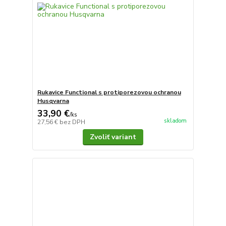
Rukavice Functional s protiporezovou ochranou
Husqvarna
33,90 €
/
ks
skladom
27,56 €
bez DPH
Zvoliť variant