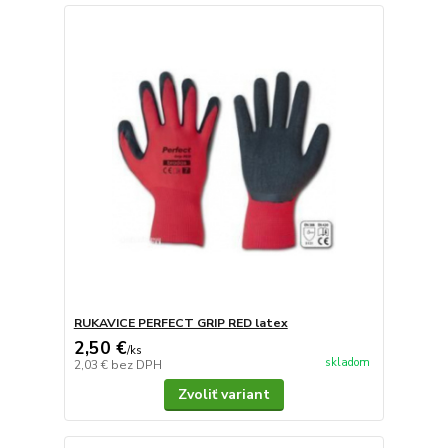
RUKAVICE PERFECT GRIP RED latex
2,50 €
/
ks
skladom
2,03 €
bez DPH
Zvoliť variant