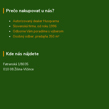
Prečo nakupovať u nás?
Autorizovaný dealer Husqvarna
Slovenská firma, od roku 1996
Odborne Vám poradíme s výberom
Osobný odber, predajňa 350
m²
Kde nás nájdete
Fatranská 1/8035
010 08 Žilina-Vlčince