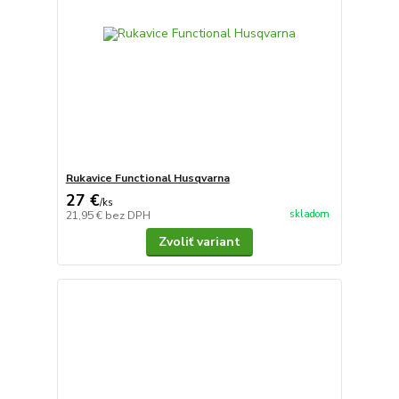
Rukavice Functional Husqvarna
27 €
/
ks
skladom
21,95 €
bez DPH
Zvoliť variant