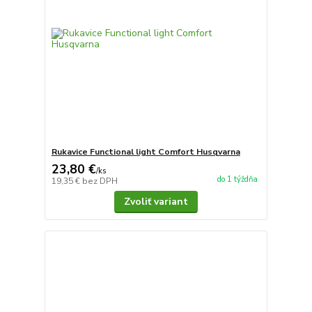
Rukavice Functional light Comfort Husqvarna
23,80 €
/
ks
do 1 týždňa
19,35 €
bez DPH
Zvoliť variant