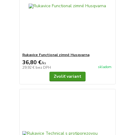
Rukavice Functional zimné Husqvarna
36,80 €
/
ks
skladom
29,92 €
bez DPH
Zvoliť variant