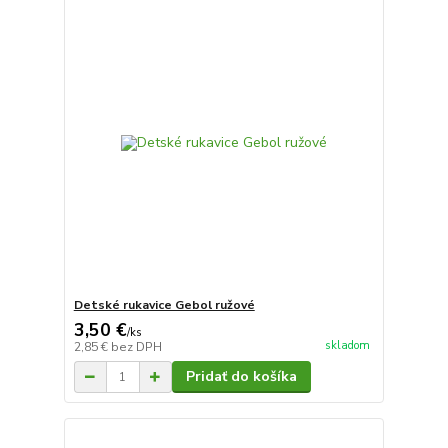
Detské rukavice Gebol ružové
3,50 €
/
ks
skladom
2,85 €
bez DPH
Pridať do košíka