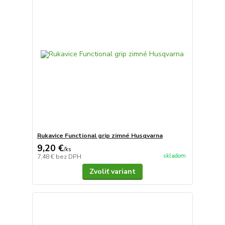
Rukavice Functional grip zimné Husqvarna
9,20 €
/
ks
skladom
7,48 €
bez DPH
Zvoliť variant