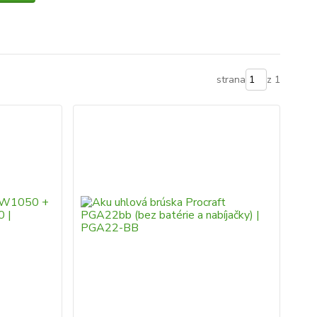
strana
z 1