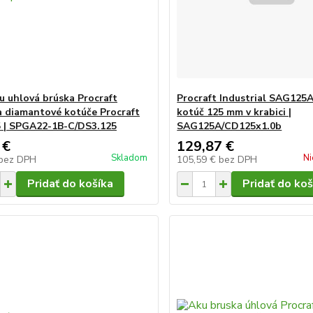
u uhlová brúska Procraft
Procraft Industrial SAG125A
 diamantové kotúče Procraft
kotúč 125 mm v krabici |
 | SPGA22-1B-C/DS3.125
SAG125A/CD125x1.0b
 €
129,87 €
Skladom
Ni
bez DPH
105,59 €
bez DPH
Pridať do košíka
Pridať do koš