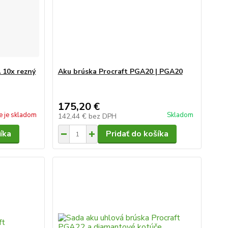
 10x rezný
Aku brúska Procraft PGA20 | PGA20
175,20 €
e je skladom
Skladom
142,44 €
bez DPH
íka
Pridať do košíka