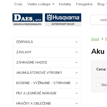
O nás
Všetko o nákupe
Kontakty
Fotogaléria
Blog
Úvod
ČERPADLÁ
Aku 
ZÁVLAHY
ZÁHRADNÉ HADICE
Cena:
AKUMULÁTOROVÉ VÝROBKY
KOSENIE - VYŽÍNANIE - STRIHANIE
Skl
PÍLY A LESNÍCKÉ NÁRADIE
HRAČKY A OBLEČENIE