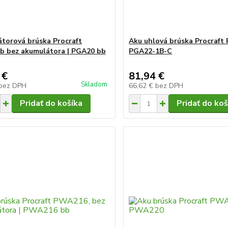
torová brúska Procraft
Aku uhlová brúska Procraft 
 bez akumulátora | PGA20 bb
PGA22-1B-C
 €
81,94 €
Skladom
bez DPH
66,62 €
bez DPH
Pridať do košíka
Pridať do koš