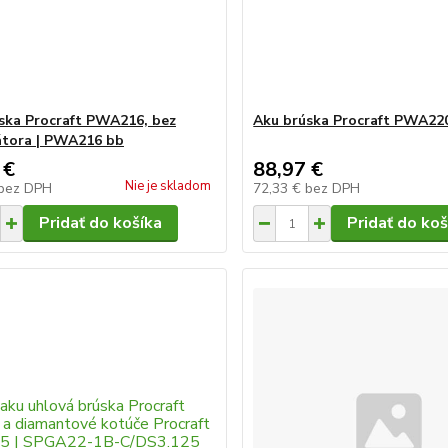
ska Procraft PWA216, bez
Aku brúska Procraft PWA22
tora | PWA216 bb
 €
88,97 €
Nie je skladom
bez DPH
72,33 €
bez DPH
Pridať do košíka
Pridať do koš