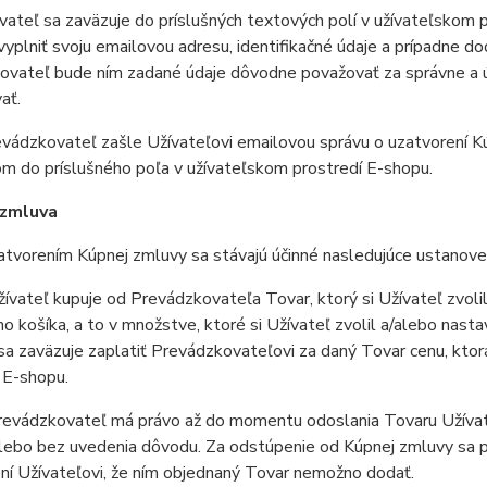
teľ sa zaväzuje do príslušných textových polí v užívateľskom pr
vyplniť svoju emailovou adresu, identifikačné údaje a prípadne do
vateľ bude ním zadané údaje dôvodne považovať za správne a úp
ať.
ádzkovateľ zašle Užívateľovi emailovou správu o uzatvorení Kú
m do príslušného poľa v užívateľskom prostredí E-shopu.
 zmluva
vorením Kúpnej zmluvy sa stávajú účinné nasledujúce ustanoven
vateľ kupuje od Prevádzkovateľa Tovar, ktorý si Užívateľ zvoli
 košíka, a to v množstve, ktoré si Užívateľ zvolil a/alebo nast
sa zaväzuje zaplatiť Prevádzkovateľovi za daný Tovar cenu, kto
 E-shopu.
evádzkovateľ má právo až do momentu odoslania Tovaru Užívate
lebo bez uvedenia dôvodu. Za odstúpenie od Kúpnej zmluvy sa p
í Užívateľovi, že ním objednaný Tovar nemožno dodať.