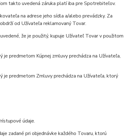
čom takto uvedená záruka platí iba pre Spotrebiteľov.
kovateľa na adrese jeho sídla a/alebo prevádzky. Za
obdrží od Užívateľa reklamovaný Tovar.
uvedené, že je použitý, kupuje Užívateľ Tovar v použitom
rý je predmetom Kúpnej zmluvy prechádza na Užívateľa,
rý je predmetom Zmluvy prechádza na Užívateľa, ktorý
rístupové údaje.
údaje zadané pri objednávke každého Tovaru, ktorú