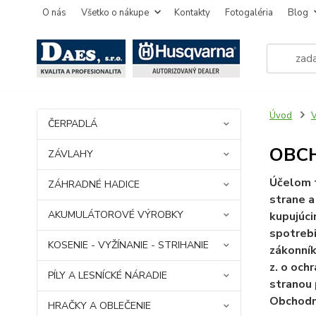
O nás
Všetko o nákupe
Kontakty
Fotogaléria
Blog
Úvod
V
ČERPADLÁ
OBC
ZÁVLAHY
Účelom t
ZÁHRADNÉ HADICE
strane a
AKUMULÁTOROVÉ VÝROBKY
kupujúci
spotrebi
KOSENIE - VYŽÍNANIE - STRIHANIE
zákonník
z. o och
PÍLY A LESNÍCKÉ NÁRADIE
stranou 
Obchodný
HRAČKY A OBLEČENIE