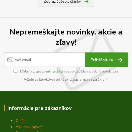
Zobraziť všetky články
Nepremeškajte novinky, akcie a
zľavy!
Prihlásiť sa
Súhlasím so
spracovaním osobných údajov
za účelom zasielania newslettera.
Môžete sa kedykoľvek odhlásiť. Zasielame raz za 14 dní.
Informácie pre zákazníkov
O nás
Ako nakupovať