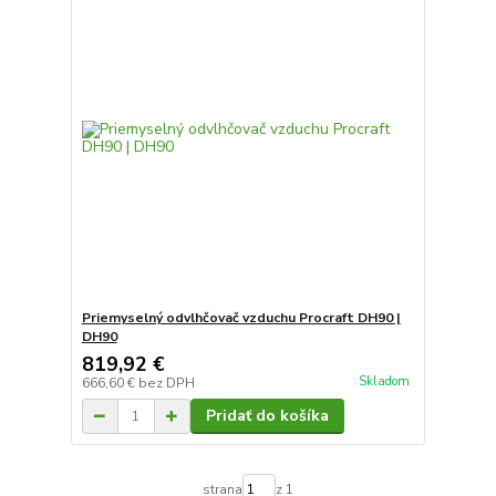
Priemyselný odvlhčovač vzduchu Procraft DH90 |
DH90
819,92 €
Skladom
666,60 €
bez DPH
Pridať do košíka
strana
z 1