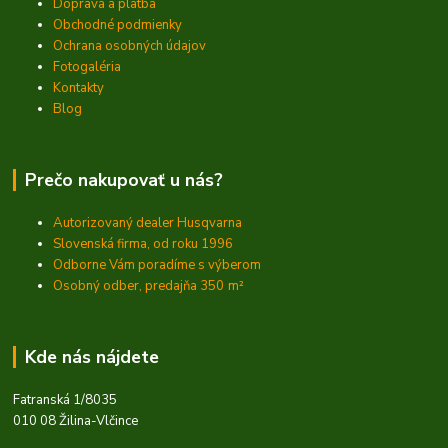
Doprava a platba
Obchodné podmienky
Ochrana osobných údajov
Fotogaléria
Kontakty
Blog
Prečo nakupovať u nás?
Autorizovaný dealer Husqvarna
Slovenská firma, od roku 1996
Odborne Vám poradíme s výberom
Osobný odber, predajňa 350
m²
Kde nás nájdete
Fatranská 1/8035
010 08 Žilina-Vlčince