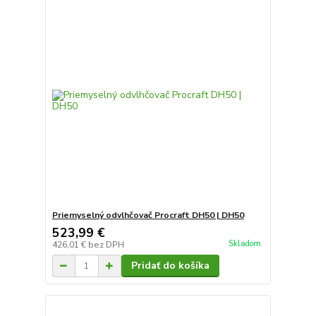
Priemyselný odvlhčovač Procraft DH50 | DH50
523,99 €
Skladom
426,01 €
bez DPH
Pridať do košíka