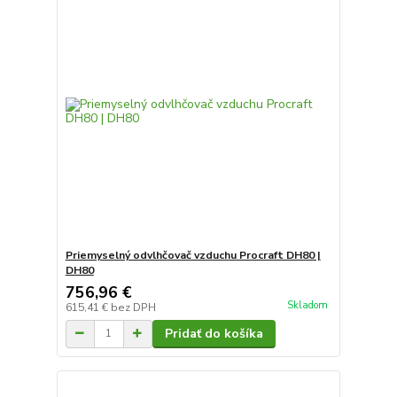
Priemyselný odvlhčovač vzduchu Procraft DH80 |
DH80
756,96 €
Skladom
615,41 €
bez DPH
Pridať do košíka