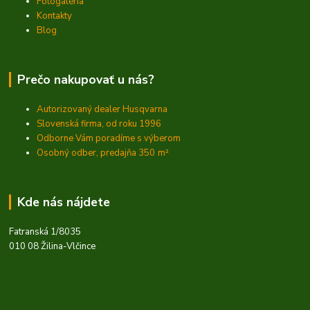
Fotogaléria
Kontakty
Blog
Prečo nakupovať u nás?
Autorizovaný dealer Husqvarna
Slovenská firma, od roku 1996
Odborne Vám poradíme s výberom
Osobný odber, predajňa 350
m²
Kde nás nájdete
Fatranská 1/8035
010 08 Žilina-Vlčince