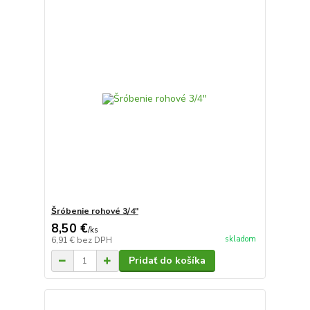
Šróbenie rohové 3/4"
8,50 €
/
ks
skladom
6,91 €
bez DPH
Pridať do košíka