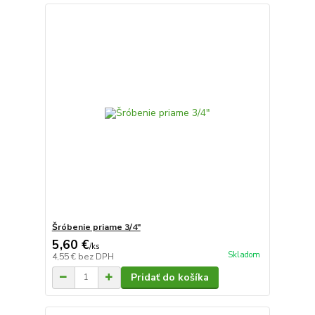
Šróbenie priame 3/4"
5,60 €
/
ks
Skladom
4,55 €
bez DPH
Pridať do košíka