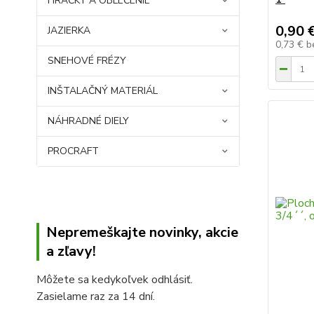
HRAČKY A OBLEČENIE
0,90 
JAZIERKA
0,73 €
b
SNEHOVÉ FRÉZY
INŠTALAČNÝ MATERIÁL
NÁHRADNÉ DIELY
PROCRAFT
Nepremeškajte novinky, akcie
a zľavy!
Môžete sa kedykoľvek odhlásiť.
Zasielame raz za 14 dní.