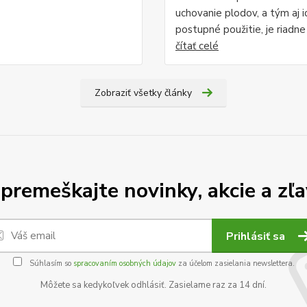
uchovanie plodov, a tým aj i
postupné použitie, je riadne .
čítať celé
Zobraziť všetky články
premeškajte novinky, akcie a zľa
Prihlásiť sa
Súhlasím so
spracovaním osobných údajov
za účelom zasielania newslettera.
Môžete sa kedykoľvek odhlásiť. Zasielame raz za 14 dní.