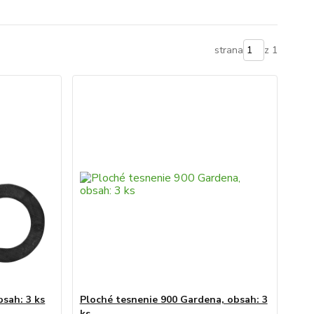
strana
z 1
sah: 3 ks
Ploché tesnenie 900 Gardena, obsah: 3
ks