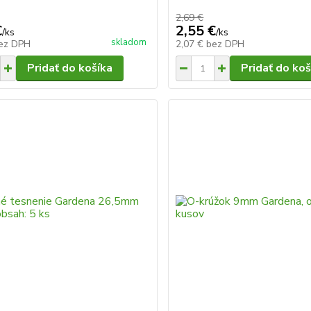
2,69 €
€
2,55 €
/
ks
/
ks
skladom
ez DPH
2,07 €
bez DPH
Pridať do košíka
Pridať do koš