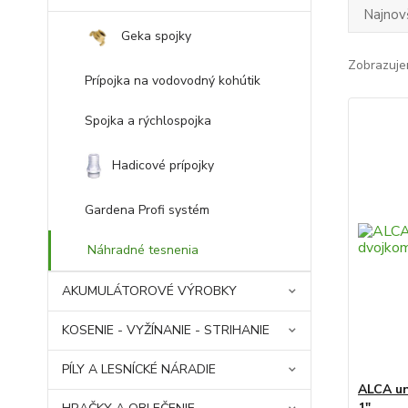
Najnov
Geka spojky
Zobrazuje
Prípojka na vodovodný kohútik
Spojka a rýchlospojka
Hadicové prípojky
Gardena Profi systém
Náhradné tesnenia
AKUMULÁTOROVÉ VÝROBKY
KOSENIE - VYŽÍNANIE - STRIHANIE
PÍLY A LESNÍCKÉ NÁRADIE
ALCA un
1"