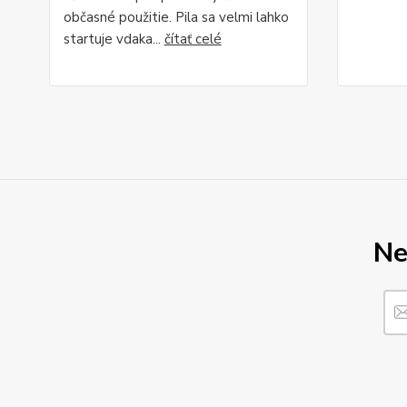
občasné použitie. Pila sa velmi lahko
startuje vdaka...
čítať celé
Ne