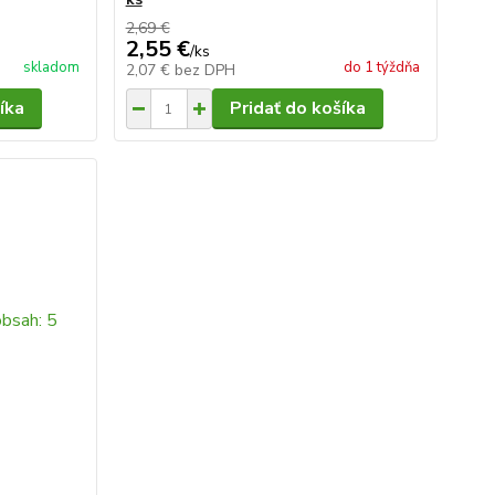
2,69 €
2,55 €
/
ks
skladom
do 1 týždňa
2,07 €
bez DPH
íka
Pridať do košíka