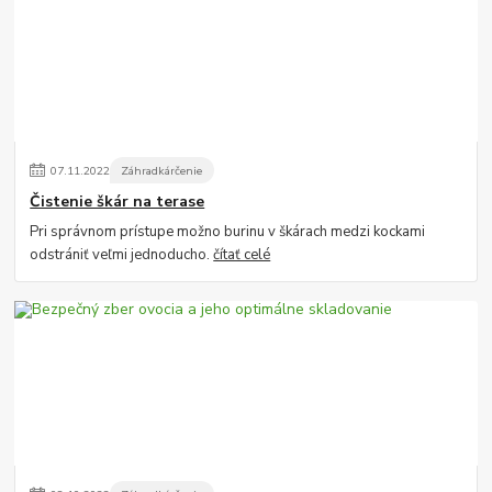
07
.
11
.
2022
Záhradkárčenie
Čistenie škár na terase
Pri správnom prístupe možno burinu v škárach medzi kockami
odstrániť veľmi jednoducho.
čítať celé