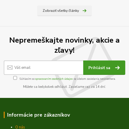
Zobraziť všetky články
Nepremeškajte novinky, akcie a
zľavy!
Prihlásiť sa
Súhlasím so
spracovaním osobných údajov
za účelom zasielania newslettera.
Môžete sa kedykoľvek odhlásiť. Zasielame raz za 14 dní.
Informácie pre zákazníkov
O nás