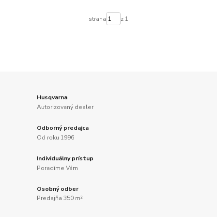
strana
z 1
Husqvarna
Autorizovaný dealer
Odborný predajca
Od roku 1996
Individuálny prístup
Poradíme Vám
Osobný odber
Predajňa 350 m²