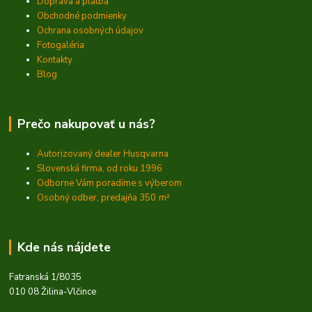
Doprava a platba
Obchodné podmienky
Ochrana osobných údajov
Fotogaléria
Kontakty
Blog
Prečo nakupovať u nás?
Autorizovaný dealer Husqvarna
Slovenská firma, od roku 1996
Odborne Vám poradíme s výberom
Osobný odber, predajňa 350
m²
Kde nás nájdete
Fatranská 1/8035
010 08 Žilina-Vlčince