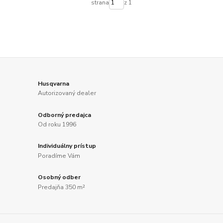
strana
z 1
Husqvarna
Autorizovaný dealer
Odborný predajca
Od roku 1996
Individuálny prístup
Poradíme Vám
Osobný odber
Predajňa 350 m²