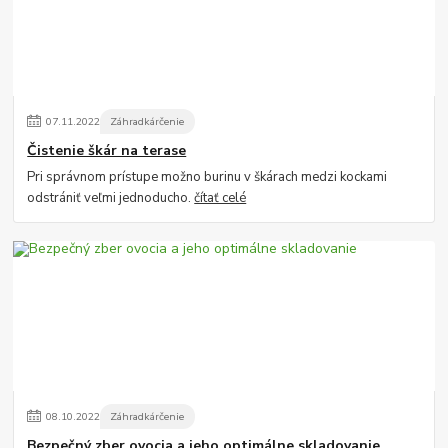
07
.
11
.
2022
Záhradkárčenie
Čistenie škár na terase
Pri správnom prístupe možno burinu v škárach medzi kockami
odstrániť veľmi jednoducho.
čítať celé
08
.
10
.
2022
Záhradkárčenie
Bezpečný zber ovocia a jeho optimálne skladovanie