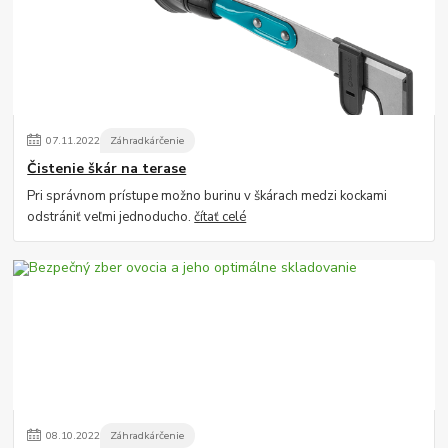
07
.
11
.
2022
Záhradkárčenie
Čistenie škár na terase
Pri správnom prístupe možno burinu v škárach medzi kockami
odstrániť veľmi jednoducho.
čítať celé
08
.
10
.
2022
Záhradkárčenie