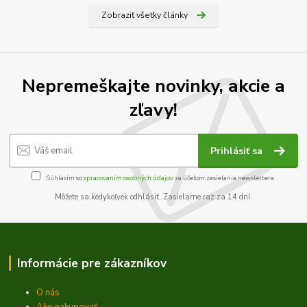
Zobraziť všetky články
Nepremeškajte novinky, akcie a
zľavy!
Prihlásiť sa
Súhlasím so
spracovaním osobných údajov
za účelom zasielania newslettera.
Môžete sa kedykoľvek odhlásiť. Zasielame raz za 14 dní.
Informácie pre zákazníkov
O nás