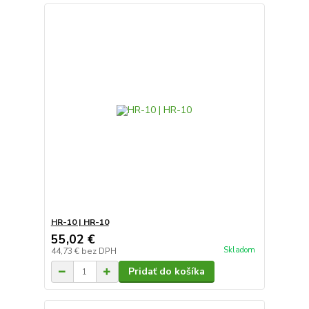
HR-10 | HR-10
55,02 €
Skladom
44,73 €
bez DPH
Pridať do košíka