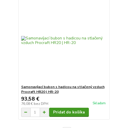
Samonavíjací bubon s hadicou na stlačený vzduch
Procraft HR20 | HR-20
93,58 €
Skladom
76,08 €
bez DPH
Pridať do košíka