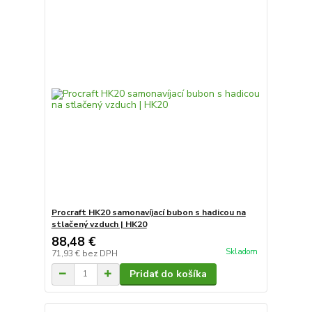
Procraft HK20 samonavíjací bubon s hadicou na
stlačený vzduch | HK20
88,48 €
Skladom
71,93 €
bez DPH
Pridať do košíka