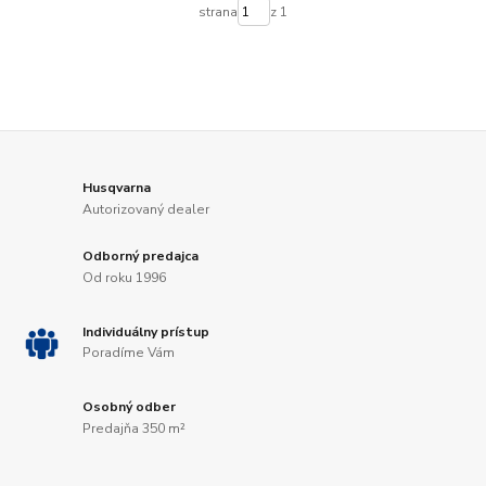
strana
z 1
Husqvarna
Autorizovaný dealer
Odborný predajca
Od roku 1996
Individuálny prístup
Poradíme Vám
Osobný odber
Predajňa 350 m²