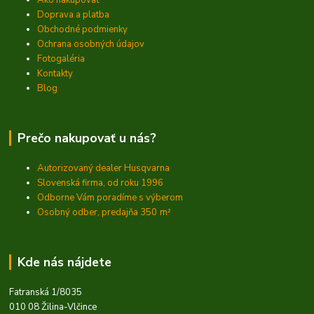
Ako nakupovať
Doprava a platba
Obchodné podmienky
Ochrana osobných údajov
Fotogaléria
Kontakty
Blog
Prečo nakupovať u nás?
Autorizovaný dealer Husqvarna
Slovenská firma, od roku 1996
Odborne Vám poradíme s výberom
Osobný odber, predajňa 350
m²
Kde nás nájdete
Fatranská 1/8035
010 08 Žilina-Vlčince