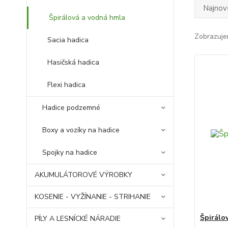
Najnov
Špirálová a vodná hmla
Zobrazuje
Sacia hadica
Hasičská hadica
Flexi hadica
Hadice podzemné
Boxy a vozíky na hadice
Spojky na hadice
AKUMULÁTOROVÉ VÝROBKY
KOSENIE - VYŽÍNANIE - STRIHANIE
Špirálo
PÍLY A LESNÍCKÉ NÁRADIE