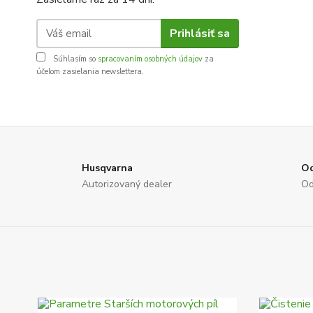
Prihlásiť sa
Súhlasím so
spracovaním osobných údajov
za
účelom zasielania newslettera.
Husqvarna
Od
Autorizovaný dealer
Od