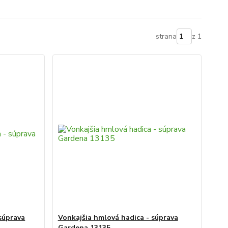
strana
z 1
súprava
Vonkajšia hmlová hadica - súprava
Gardena 13135