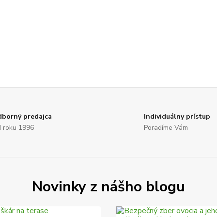
borný predajca
Individuálny prístup
 roku 1996
Poradíme Vám
Novinky z nášho blogu