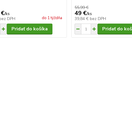
55,99 €
 €
49 €
/
ks
/
ks
do 1 týždňa
bez DPH
39,84 €
bez DPH
Pridať do košíka
Pridať do koš