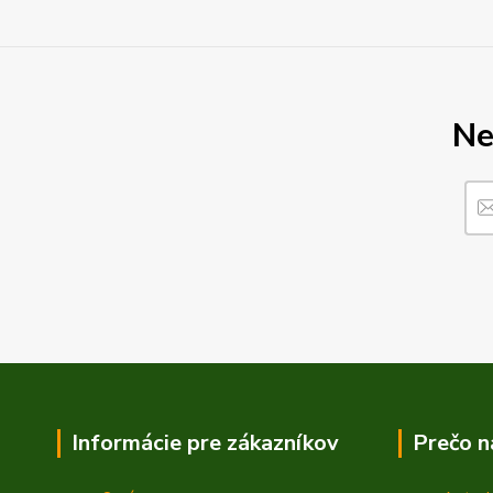
Ne
Informácie pre zákazníkov
Prečo n