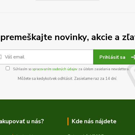
premeškajte novinky, akcie a zľa
Prihlásiť sa
Súhlasím so
spracovaním osobných údajov
za účelom zasielania newslettera.
Môžete sa kedykoľvek odhlásiť. Zasielame raz za 14 dní.
akupovať u nás?
Kde nás nájdete