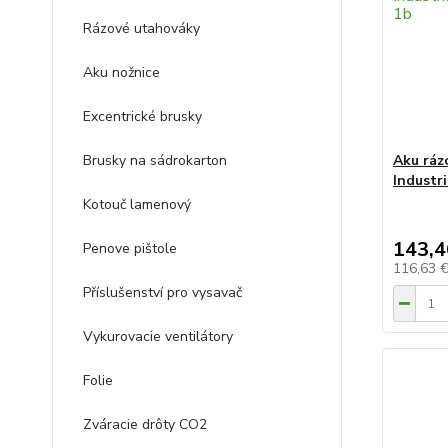
Rázové utahováky
Aku nožnice
Excentrické brusky
Brusky na sádrokarton
Aku ráz
Industri
Kotouč lamenový
143,4
Penove pištole
116,63 
Příslušenství pro vysavač
Vykurovacie ventilátory
Folie
Zváracie drôty CO2