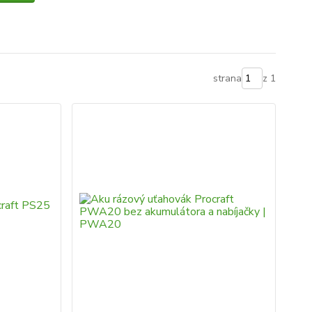
strana
z 1