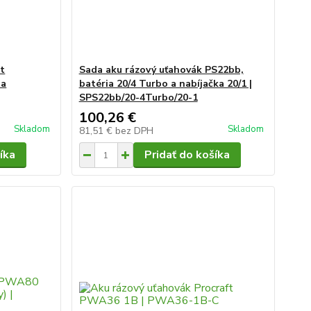
ft
Sada aku rázový uťahovák PS22bb,
 a
batéria 20/4 Turbo a nabíjačka 20/1 |
SPS22bb/20-4Turbo/20-1
100,26 €
Skladom
Skladom
81,51 €
bez DPH
íka
Pridať do košíka