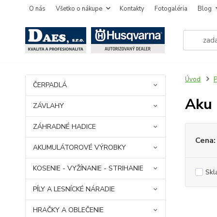
O nás
Všetko o nákupe
Kontakty
Fotogaléria
Blog
Úvod
ČERPADLÁ
Aku 
ZÁVLAHY
ZÁHRADNÉ HADICE
Cena:
AKUMULÁTOROVÉ VÝROBKY
KOSENIE - VYŽÍNANIE - STRIHANIE
Skl
PÍLY A LESNÍCKÉ NÁRADIE
HRAČKY A OBLEČENIE