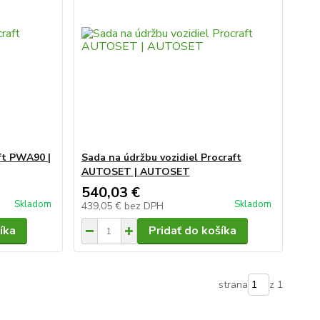
ft PWA90 |
Sada na údržbu vozidiel Procraft
AUTOSET | AUTOSET
540,03 €
Skladom
Skladom
439,05 €
bez DPH
íka
Pridať do košíka
strana
z 1