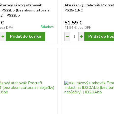
torový rázový uťahovák
Aku rázový uťahovák Procraf
t PS22bb (bez akumulátora a
PS25-1B-C
ky) | PS22bb
 €
51,59 €
Skladom
bez DPH
41,94 €
bez DPH
Pridať do košíka
Pridať do koš