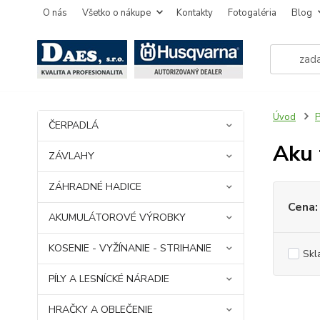
O nás
Všetko o nákupe
Kontakty
Fotogaléria
Blog
Úvod
ČERPADLÁ
Aku 
ZÁVLAHY
ZÁHRADNÉ HADICE
Cena:
AKUMULÁTOROVÉ VÝROBKY
KOSENIE - VYŽÍNANIE - STRIHANIE
Skl
PÍLY A LESNÍCKÉ NÁRADIE
HRAČKY A OBLEČENIE