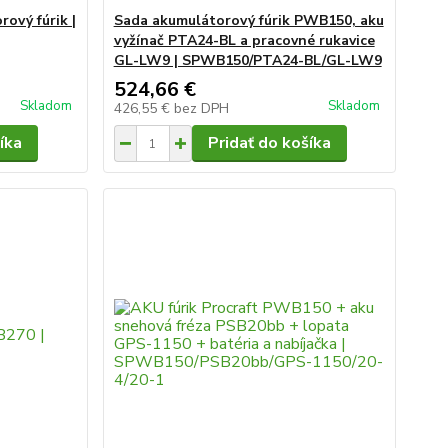
ový fúrik |
Sada akumulátorový fúrik PWB150, aku
vyžínač PTA24-BL a pracovné rukavice
GL-LW9 | SPWB150/PTA24-BL/GL-LW9
524,66 €
Skladom
Skladom
426,55 €
bez DPH
íka
Pridať do košíka