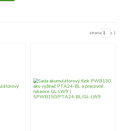
strana
z 1