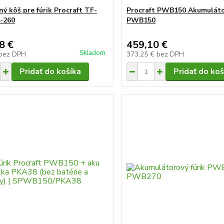
ný kôš pre fúrik Procraft TF-
Procraft PWB150 Akumulátor
F-260
PWB150
8 €
459,10 €
Skladom
bez DPH
373,25 €
bez DPH
Pridať do košíka
Pridať do koš