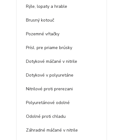
Rýle, lopaty a hrable
Brusný kotouč
Pozemné vŕtačky
Prísl. pre priame brúsky
Dotykové máčané v nitrile
Dotykové v polyuretáne
Nitrilové proti prerezani
Polyuretánové odolné
Odolné proti chladu
Záhradné máčané v nitrile