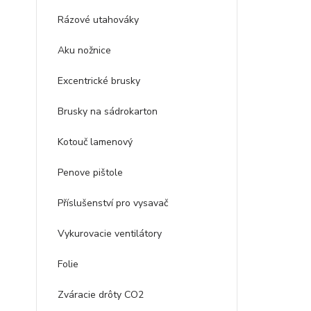
Rázové utahováky
Aku nožnice
Excentrické brusky
Brusky na sádrokarton
Kotouč lamenový
Penove pištole
Příslušenství pro vysavač
Vykurovacie ventilátory
Folie
Zváracie drôty CO2