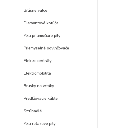
Brúsne valce
Diamantové kotúče
Aku priamočiare píly
Priemyselné odvlhčovače
Elektrocentrály
Elektromobilita
Brusky na vrtáky
Predlžovacie káble
Strúhadlá
Aku reťazove píly