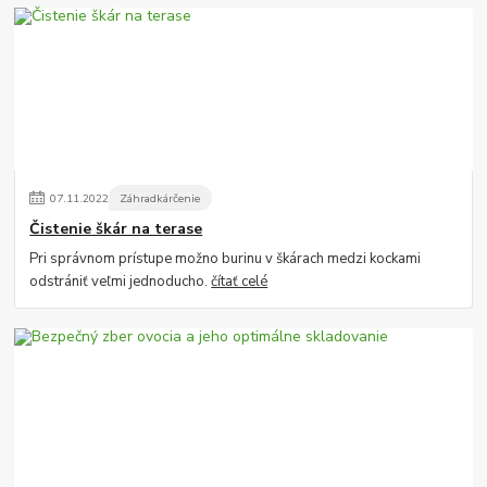
07
.
11
.
2022
Záhradkárčenie
Čistenie škár na terase
Pri správnom prístupe možno burinu v škárach medzi kockami
odstrániť veľmi jednoducho.
čítať celé