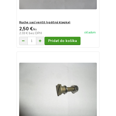
Ruche sací ventil (spätná klapka)
2,50 €
/
ks
skladom
2,03 €
bez DPH
Pridať do košíka