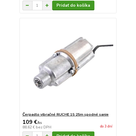
Pridať do košíka
Čerpadlo vibračné RUCHE 1S 25m spodné sanie
109 €
/
ks
do 3 dní
88,62 €
bez DPH