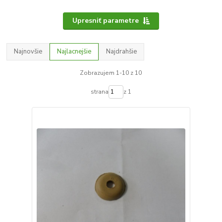
Upresniť parametre
Najnovšie
Najlacnejšie
Najdrahšie
Zobrazujem 1-10 z 10
strana
z 1