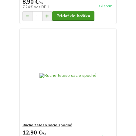
8,90 €
/
ks
skladom
7,24 €
bez DPH
Pridať do košíka
Ruche teleso sacie spodné
12,90 €
/
ks