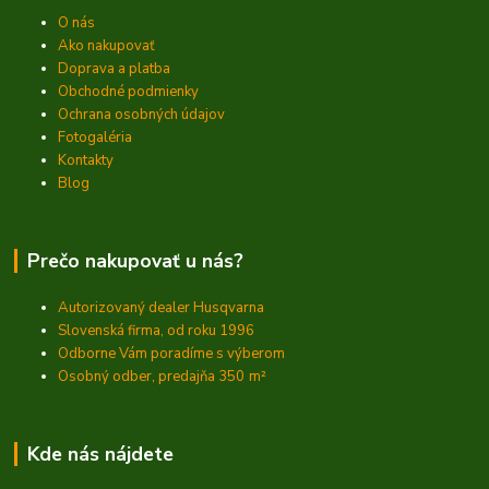
O nás
Ako nakupovať
Doprava a platba
Obchodné podmienky
Ochrana osobných údajov
Fotogaléria
Kontakty
Blog
Prečo nakupovať u nás?
Autorizovaný dealer Husqvarna
Slovenská firma, od roku 1996
Odborne Vám poradíme s výberom
Osobný odber, predajňa 350
m²
Kde nás nájdete