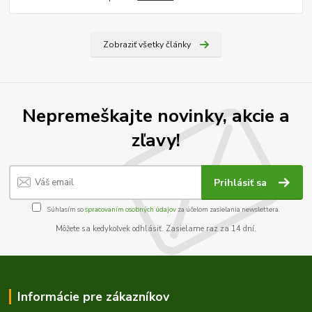
Zobraziť všetky články
Nepremeškajte novinky, akcie a
zľavy!
Prihlásiť sa
Súhlasím so
spracovaním osobných údajov
za účelom zasielania newslettera.
Môžete sa kedykoľvek odhlásiť. Zasielame raz za 14 dní.
Informácie pre zákazníkov