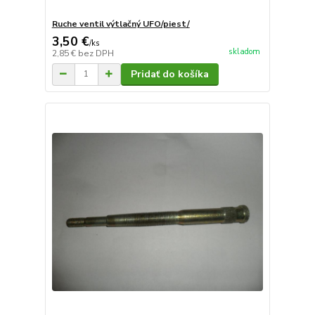
Ruche ventil výtlačný UFO/piest/
3,50 €
/
ks
skladom
2,85 €
bez DPH
Pridať do košíka