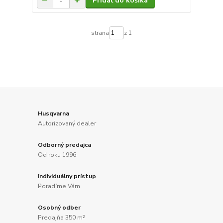
Pridať do košíka
strana
z 1
Husqvarna
Autorizovaný dealer
Odborný predajca
Od roku 1996
Individuálny prístup
Poradíme Vám
Osobný odber
Predajňa 350 m²