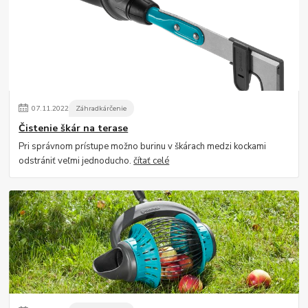
07
.
11
.
2022
Záhradkárčenie
Čistenie škár na terase
Pri správnom prístupe možno burinu v škárach medzi kockami
odstrániť veľmi jednoducho.
čítať celé