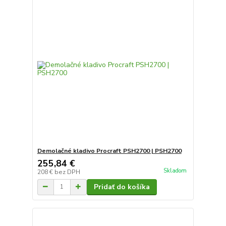
Demolačné kladivo Procraft PSH2700 | PSH2700
255,84 €
Skladom
208 €
bez DPH
Pridať do košíka