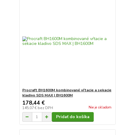
Procraft BH1600M kombinované vŕtacie a sekacie
kladivo SDS MAX | BH1600M
178,44 €
Nie je skladom
145,07 €
bez DPH
Pridať do košíka