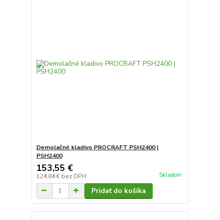
Demolačné kladivo PROCRAFT PSH2400 |
PSH2400
153,55 €
Skladom
124,84 €
bez DPH
Pridať do košíka