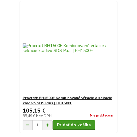
Procraft BH1500E Kombinované vŕtacie a sekacie
kladivo SDS Plus | BH1500E
105,15 €
Nie je skladom
85,49 €
bez DPH
Pridať do košíka