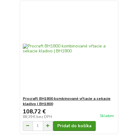
Procraft BH1800 kombinované vŕtacie a sekacie
kladivo | BH1800
108,72 €
Skladom
88,39 €
bez DPH
Pridať do košíka