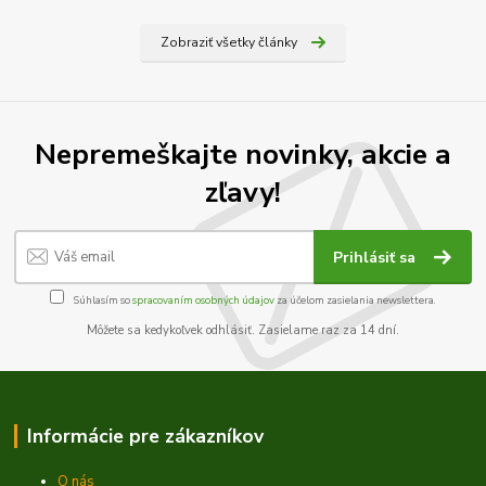
Zobraziť všetky články
Nepremeškajte novinky, akcie a
zľavy!
Prihlásiť sa
Súhlasím so
spracovaním osobných údajov
za účelom zasielania newslettera.
Môžete sa kedykoľvek odhlásiť. Zasielame raz za 14 dní.
Informácie pre zákazníkov
O nás