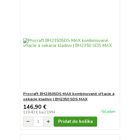
Procraft BH2350SDS MAX kombinované vŕtacie a
sekacie kladivo | BH2350 SDS MAX
146,90 €
Skladom
119,43 €
bez DPH
Pridať do košíka