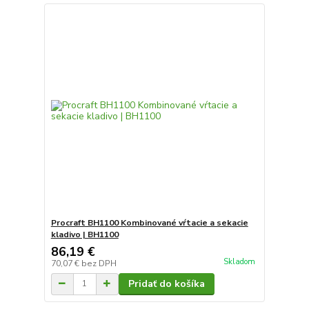
Procraft BH1100 Kombinované vŕtacie a sekacie
kladivo | BH1100
86,19 €
Skladom
70,07 €
bez DPH
Pridať do košíka