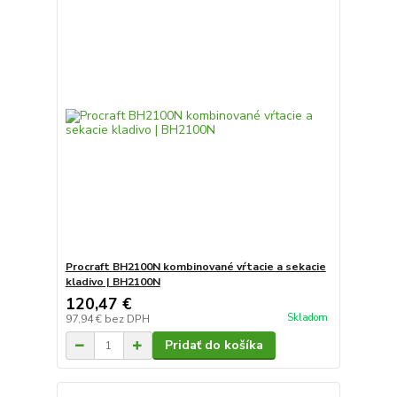
Procraft BH2100N kombinované vŕtacie a sekacie
kladivo | BH2100N
120,47 €
Skladom
97,94 €
bez DPH
Pridať do košíka