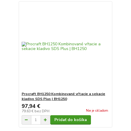
Procraft BH1250 Kombinované vŕtacie a sekacie
kladivo SDS Plus | BH1250
97,94 €
Nie je skladom
79,63 €
bez DPH
Pridať do košíka