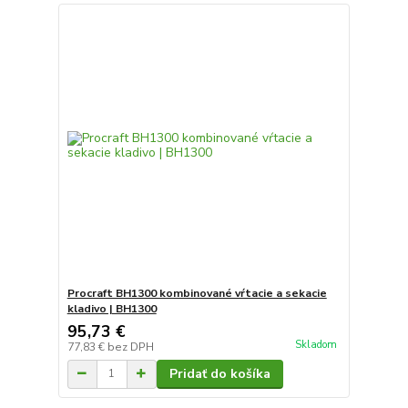
Procraft BH1300 kombinované vŕtacie a sekacie
kladivo | BH1300
95,73 €
Skladom
77,83 €
bez DPH
Pridať do košíka