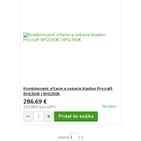
Kombinované vŕtacie a sekacie kladivo Procraft
BH2350K | BH2350K
286,69 €
Skladom
233,08 €
bez DPH
Pridať do košíka
strana
z 1