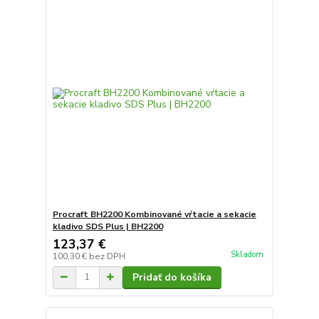
Procraft BH2200 Kombinované vŕtacie a sekacie
kladivo SDS Plus | BH2200
123,37 €
Skladom
100,30 €
bez DPH
Pridať do košíka