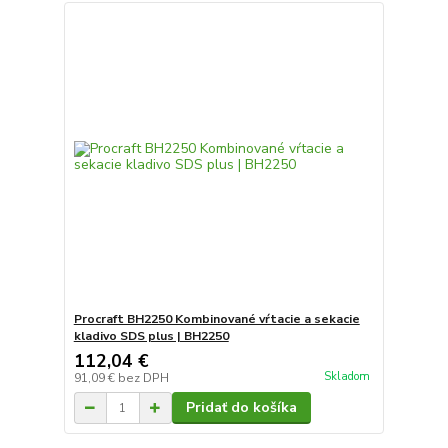
Procraft BH2250 Kombinované vŕtacie a sekacie
kladivo SDS plus | BH2250
112,04 €
Skladom
91,09 €
bez DPH
Pridať do košíka