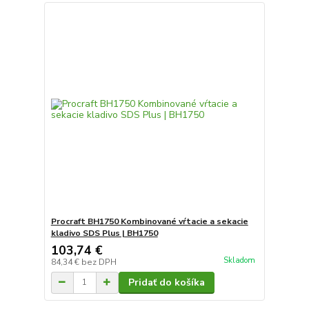
Procraft BH1750 Kombinované vŕtacie a sekacie
kladivo SDS Plus | BH1750
103,74 €
Skladom
84,34 €
bez DPH
Pridať do košíka