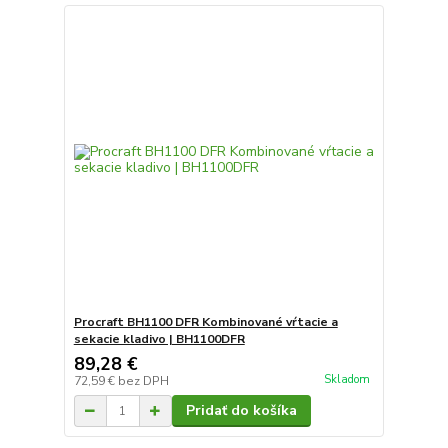
Procraft BH1100 DFR Kombinované vŕtacie a
sekacie kladivo | BH1100DFR
89,28 €
Skladom
72,59 €
bez DPH
Pridať do košíka