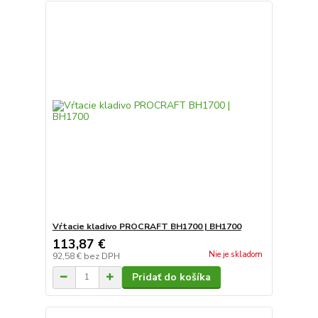
Vŕtacie kladivo PROCRAFT BH1700 | BH1700
113,87 €
Nie je skladom
92,58 €
bez DPH
Pridať do košíka