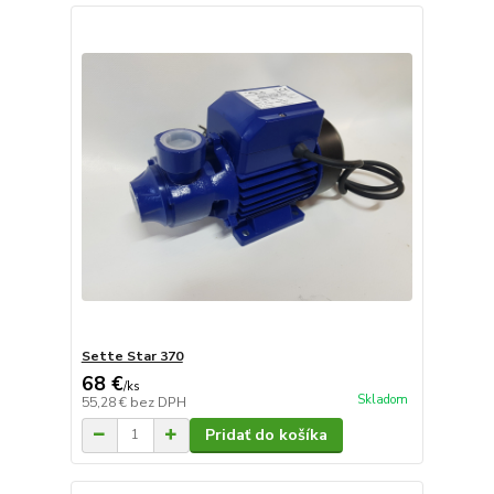
Sette Star 370
68 €
/
ks
Skladom
55,28 €
bez DPH
Pridať do košíka