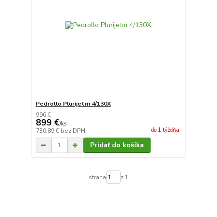
Pedrollo Plurijetm 4/130X
996 €
899 €
/
ks
do 1 týždňa
730,89 €
bez DPH
Pridať do košíka
strana
z 1