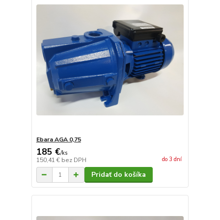
Ebara AGA 0,75
185 €
/
ks
do 3 dní
150,41 €
bez DPH
Pridať do košíka