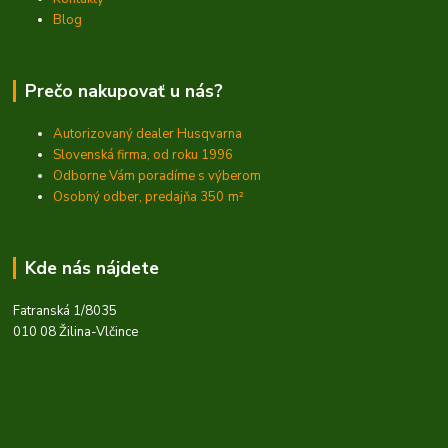
Blog
Prečo nakupovať u nás?
Autorizovaný dealer Husqvarna
Slovenská firma, od roku 1996
Odborne Vám poradíme s výberom
Osobný odber, predajňa 350
m²
Kde nás nájdete
Fatranská 1/8035
010 08 Žilina-Vlčince