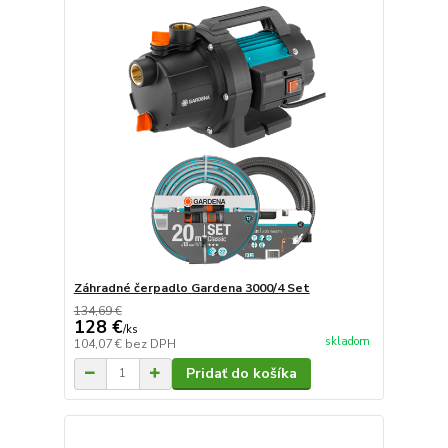
Záhradné čerpadlo Gardena 3000/4 Set
134,69 €
128 €
/
ks
skladom
104,07 €
bez DPH
Pridať do košíka