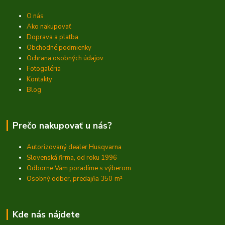
O nás
Ako nakupovať
Doprava a platba
Obchodné podmienky
Ochrana osobných údajov
Fotogaléria
Kontakty
Blog
Prečo nakupovať u nás?
Autorizovaný dealer Husqvarna
Slovenská firma, od roku 1996
Odborne Vám poradíme s výberom
Osobný odber, predajňa 350
m²
Kde nás nájdete