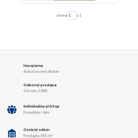
strana
z 1
Husqvarna
Autorizovaný dealer
Odborný predajca
Od roku 1996
Individuálny prístup
Poradíme Vám
Osobný odber
Predajňa 350 m²