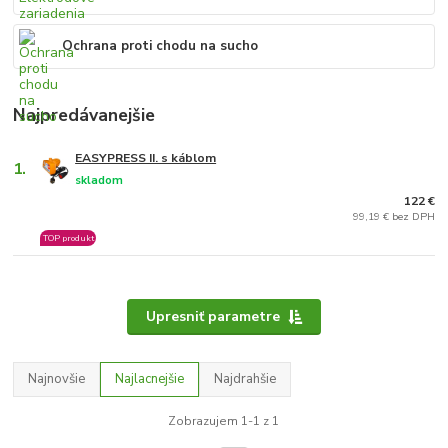
Ochrana proti chodu na sucho
Najpredávanejšie
EASYPRESS II. s káblom
1.
skladom
122 €
99,19 € bez DPH
TOP produkt
Upresniť parametre
Najnovšie
Najlacnejšie
Najdrahšie
Zobrazujem 1-1 z 1