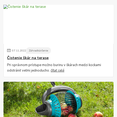
07
.
11
.
2022
Záhradkárčenie
Čistenie škár na terase
Pri správnom prístupe možno burinu v škárach medzi kockami
odstrániť veľmi jednoducho.
čítať celé