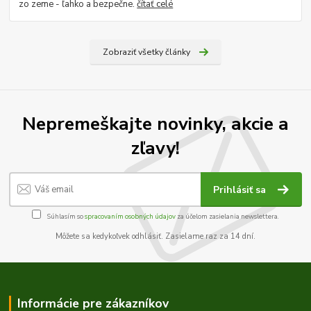
zo zeme - ľahko a bezpečne.
čítať celé
Zobraziť všetky články
Nepremeškajte novinky, akcie a
zľavy!
Prihlásiť sa
Súhlasím so
spracovaním osobných údajov
za účelom zasielania newslettera.
Môžete sa kedykoľvek odhlásiť. Zasielame raz za 14 dní.
Informácie pre zákazníkov