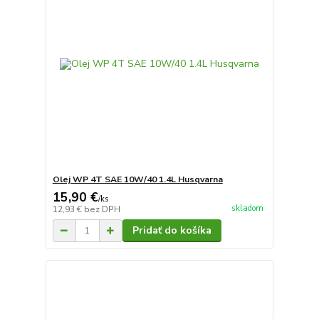
Olej WP 4T SAE 10W/40 1.4L Husqvarna
15,90 €
/
ks
skladom
12,93 €
bez DPH
Pridať do košíka