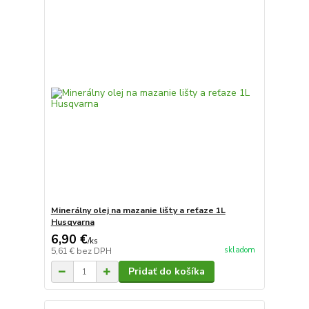
Minerálny olej na mazanie lišty a reťaze 1L
Husqvarna
6,90 €
/
ks
skladom
5,61 €
bez DPH
Pridať do košíka