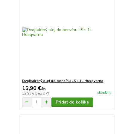
Dvojtaktný olej do benzínu LS+ 1L Husqvarna
15,90 €
/
ks
skladom
12,93 €
bez DPH
Pridať do košíka