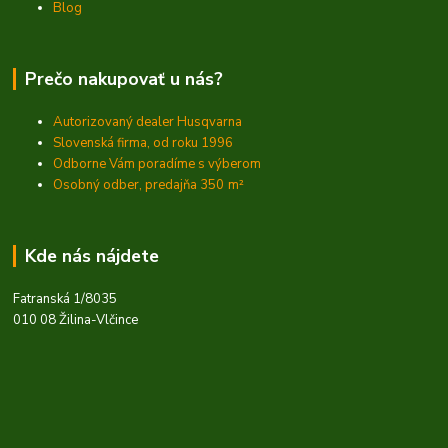
Blog
Prečo nakupovať u nás?
Autorizovaný dealer Husqvarna
Slovenská firma, od roku 1996
Odborne Vám poradíme s výberom
Osobný odber, predajňa 350
m²
Kde nás nájdete
Fatranská 1/8035
010 08 Žilina-Vlčince