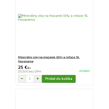
Minerálny olej na mazanie lišty a reťaze 5L
Husqvarna
25 €
/
ks
skladom
20,33 €
bez DPH
Pridať do košíka