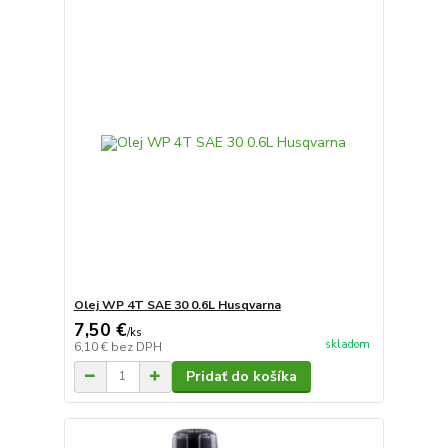
Olej WP 4T SAE 30 0.6L Husqvarna
7,50 €
/
ks
skladom
6,10 €
bez DPH
Pridať do košíka