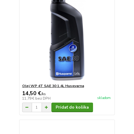
Olej WP 4T SAE 30 1.4L Husqvarna
14,50 €
/
ks
skladom
11,79 €
bez DPH
Pridať do košíka