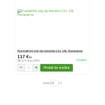
Dvojtaktný olej do benzínu LS+ 10L Husqvarna
117 €
/
ks
skladom
95,12 €
bez DPH
Pridať do košíka
strana
z 1