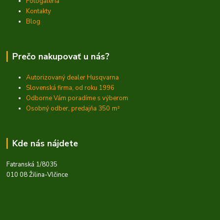
Fotogaléria
Kontakty
Blog
Prečo nakupovať u nás?
Autorizovaný dealer Husqvarna
Slovenská firma, od roku 1996
Odborne Vám poradíme s výberom
Osobný odber, predajňa 350
m²
Kde nás nájdete
Fatranská 1/8035
010 08 Žilina-Vlčince