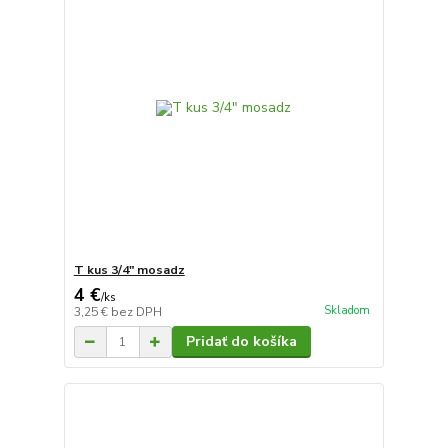
T kus 3/4" mosadz
4 €
/
ks
Skladom
3,25 €
bez DPH
Pridať do košíka