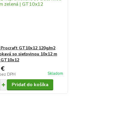
 Procraft GT10x12 120g/m2
kavá so sieťovinou 10x12 m
| GT10x12
 €
Skladom
bez DPH
Pridať do košíka