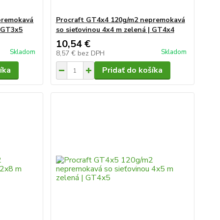
premokavá
Procraft GT4x4 120g/m2 nepremokavá
| GT3x5
so sieťovinou 4x4 m zelená | GT4x4
10,54 €
Skladom
Skladom
8,57 €
bez DPH
íka
Pridať do košíka