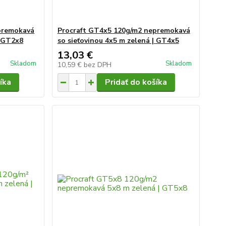
premokavá
Procraft GT4x5 120g/m2 nepremokavá
| GT2x8
so sieťovinou 4x5 m zelená | GT4x5
13,03 €
Skladom
Skladom
10,59 €
bez DPH
íka
Pridať do košíka