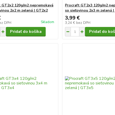
t GT2x2 120g/m2 nepremokavá
Procraft GT2x3 120g/m2 ne
ovinou 2x2 m zelená | GT2x2
so sieťovinou 2x3 m zelená 
€
3,99 €
Skladom
ez DPH
3,24 €
bez DPH
Pridať do košíka
Pridať do koš