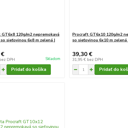
t GT6x8 120g/m2 nepremokavá
Procraft GT6x10 120g/m2 n
 so sieťovinou 6x8 m zelená |
so sieťovinou 6x10 m zelená
 €
39,30 €
Skladom
bez DPH
31,95 €
bez DPH
Pridať do košíka
Pridať do koš