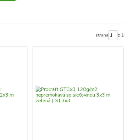
strana
z 1