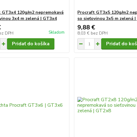
t GT3x4 120g/m2 nepremokavá
Procraft GT3x5 120g/m2 ne
ovinou 3x4 m zelená | GT3x4
so sieťovinou 3x5 m zelená 
€
9,88 €
Skladom
ez DPH
8,03 €
bez DPH
Pridať do košíka
Pridať do koš