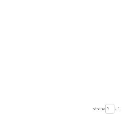
strana
z 1