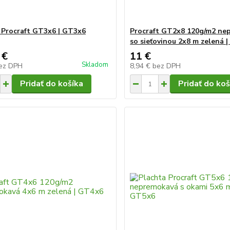
 Procraft GT3x6 | GT3x6
Procraft GT2x8 120g/m2 ne
so sieťovinou 2x8 m zelená 
 €
11 €
Skladom
ez DPH
8,94 €
bez DPH
Pridať do košíka
Pridať do koš