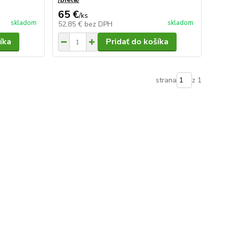
65 €
/
ks
skladom
skladom
52,85 €
bez DPH
íka
Pridať do košíka
strana
z 1