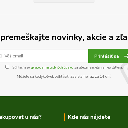
premeškajte novinky, akcie a zľa
Prihlásiť sa
Súhlasím so
spracovaním osobných údajov
za účelom zasielania newslettera.
Môžete sa kedykoľvek odhlásiť. Zasielame raz za 14 dní.
akupovať u nás?
Kde nás nájdete