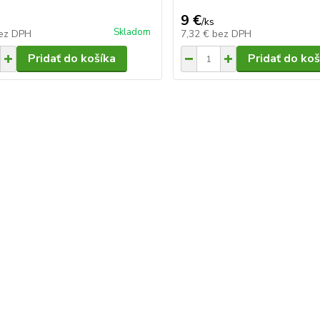
9 €
/
ks
Skladom
ez DPH
7,32 €
bez DPH
Pridať do košíka
Pridať do koš