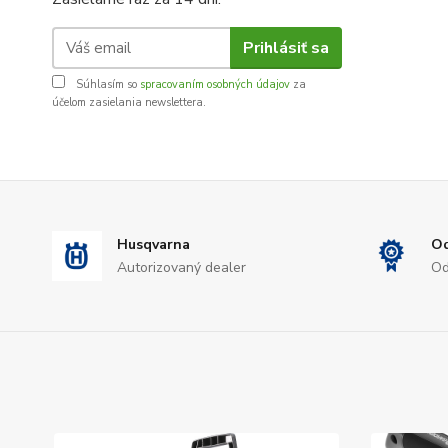
Prihlásiť sa
Súhlasím so
spracovaním osobných údajov
za
účelom zasielania newslettera.
Husqvarna
Od
Autorizovaný dealer
Od