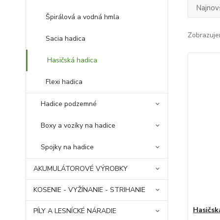
Najnov
Špirálová a vodná hmla
Zobrazuje
Sacia hadica
Hasičská hadica
Flexi hadica
Hadice podzemné
Boxy a vozíky na hadice
Spojky na hadice
AKUMULÁTOROVÉ VÝROBKY
KOSENIE - VYŽÍNANIE - STRIHANIE
Hasičsk
PÍLY A LESNÍCKÉ NÁRADIE