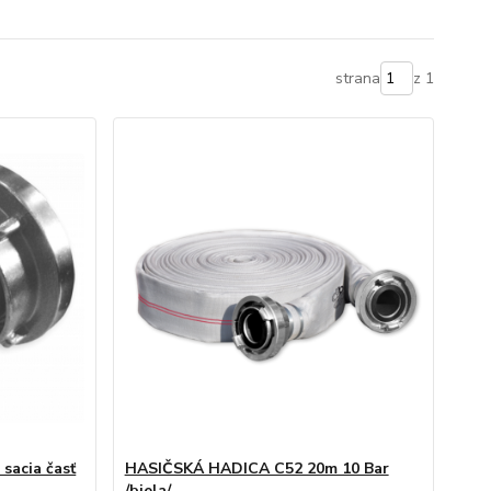
strana
z 1
 sacia časť
HASIČSKÁ HADICA C52 20m 10 Bar
/biela/