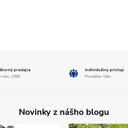
borný predajca
Individuálny prístup
 roku 1996
Poradíme Vám
Novinky z nášho blogu