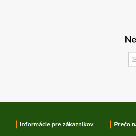
Ne
Informácie pre zákazníkov
Prečo n