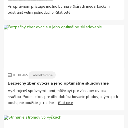
Pri správnom prístupe možno burinu v škárach medzi kockami
odstrániť veľmi jednoducho.
čítať celé
08
.
10
.
2022
Záhradkárčenie
Bezpečný zber ovocia a jeho optimálne skladovanie
Vyzbrojený správnymi tipmi, môže byť pre vás zber ovocia
hračkou. Podmienkou pre dlhodobé uchovanie plodov, a tým aj ich
postupné použitie, je riadne ...
čítať celé