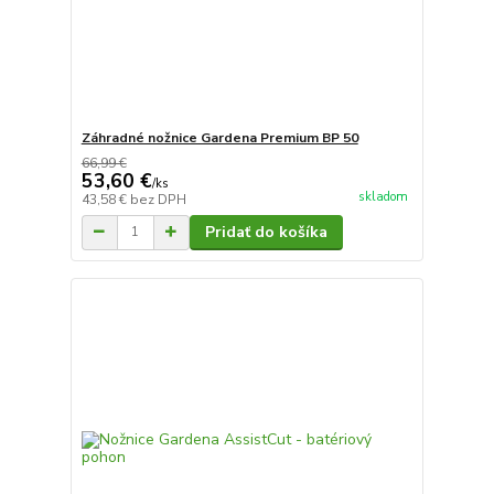
Záhradné nožnice Gardena Premium BP 50
66,99 €
53,60 €
/
ks
skladom
43,58 €
bez DPH
Pridať do košíka