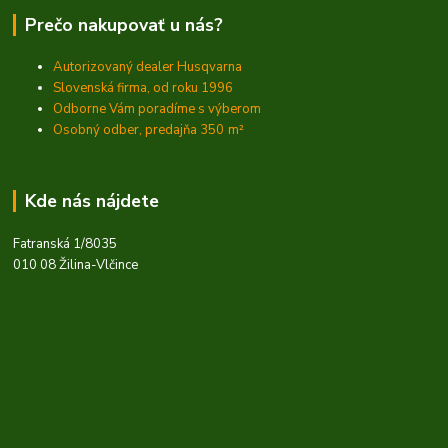
Prečo nakupovať u nás?
Autorizovaný dealer Husqvarna
Slovenská firma, od roku 1996
Odborne Vám poradíme s výberom
Osobný odber, predajňa 350
m²
Kde nás nájdete
Fatranská 1/8035
010 08 Žilina-Vlčince