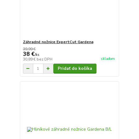
Záhradné nožnice ExpertCut Gardena
39,99 €
38 €
/
ks
skladom
30,89 €
bez DPH
Pridať do košíka