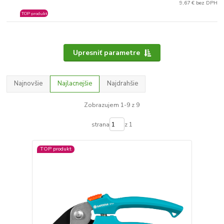
9,67 € bez DPH
TOP produkt
Upresniť parametre
Najnovšie
Najlacnejšie
Najdrahšie
Zobrazujem 1-9 z 9
strana
z 1
TOP produkt