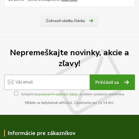
Zobraziť všetky články
Nepremeškajte novinky, akcie a
zľavy!
Prihlásiť sa
Súhlasím so
spracovaním osobných údajov
za účelom zasielania newslettera.
Môžete sa kedykoľvek odhlásiť. Zasielame raz za 14 dní.
Informácie pre zákazníkov