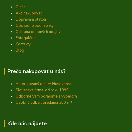
O nás
Ako nakupovať
Doprava a platba
Obchodné podmienky
Ochrana osobných údajov
Fotogaléria
Kontakty
Blog
Prečo nakupovať u nás?
Autorizovaný dealer Husqvarna
Slovenská firma, od roku 1996
Odborne Vám poradíme s výberom
Osobný odber, predajňa 350
m²
Kde nás nájdete