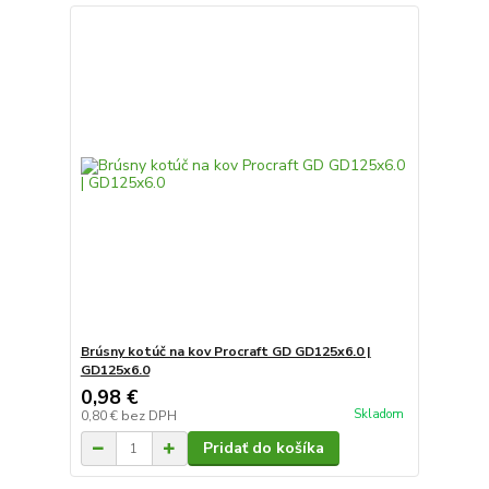
Brúsny kotúč na kov Procraft GD GD125x6.0 |
GD125x6.0
0,98 €
Skladom
0,80 €
bez DPH
Pridať do košíka