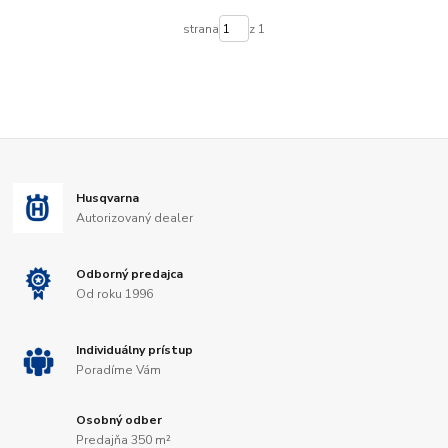
strana
z 1
Husqvarna
Autorizovaný dealer
Odborný predajca
Od roku 1996
Individuálny prístup
Poradíme Vám
Osobný odber
Predajňa 350 m²