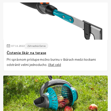
07
.
11
.
2022
Záhradkárčenie
Čistenie škár na terase
Pri správnom prístupe možno burinu v škárach medzi kockami
odstrániť veľmi jednoducho.
čítať celé