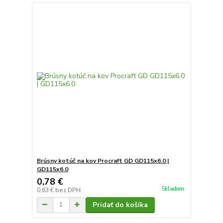
Brúsny kotúč na kov Procraft GD GD115x6.0 |
GD115x6.0
0,78 €
Skladom
0,63 €
bez DPH
Pridať do košíka