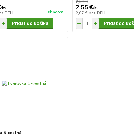
2,69 €
€
2,55 €
/
ks
/
ks
skladom
ez DPH
2,07 €
bez DPH
Pridať do košíka
Pridať do koš
a 5-cestná