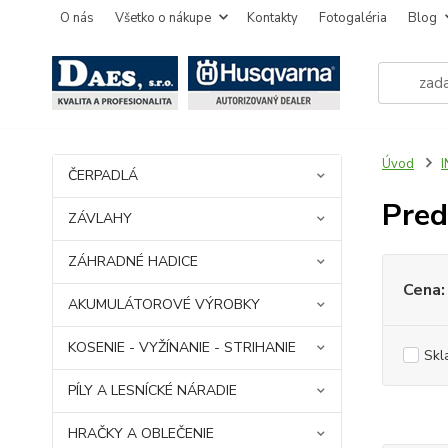
O nás
Všetko o nákupe
Kontakty
Fotogaléria
Blog
Úvod
ČERPADLÁ
Pred
ZÁVLAHY
ZÁHRADNÉ HADICE
Cena:
AKUMULÁTOROVÉ VÝROBKY
KOSENIE - VYŽÍNANIE - STRIHANIE
Skl
PÍLY A LESNÍCKÉ NÁRADIE
HRAČKY A OBLEČENIE