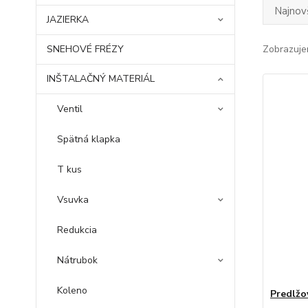
Najnov
JAZIERKA
SNEHOVÉ FRÉZY
Zobrazuje
INŠTALAČNÝ MATERIÁL
Ventil
Spätná klapka
T kus
Vsuvka
Redukcia
Nátrubok
Koleno
Predlžo