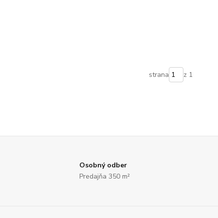
strana
z 1
Osobný odber
Predajňa 350 m²