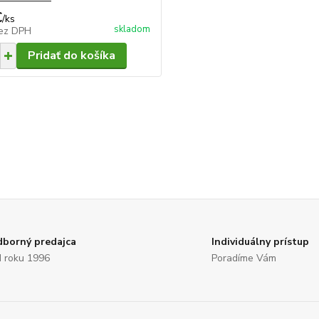
€
/
ks
skladom
ez DPH
Pridať do košíka
borný predajca
Individuálny prístup
 roku 1996
Poradíme Vám