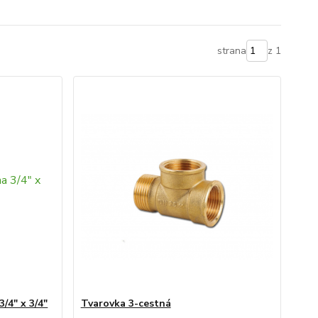
strana
z 1
/4" x 3/4"
Tvarovka 3-cestná