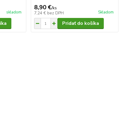
8,90 €
/
ks
skladom
Skladom
7,24 €
bez DPH
íka
Pridať do košíka