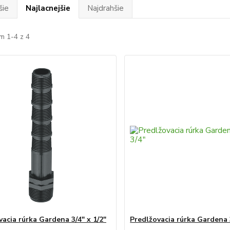
šie
Najlacnejšie
Najdrahšie
m 1-4 z 4
vacia rúrka Gardena 3/4" x 1/2"
Predlžovacia rúrka Gardena 3