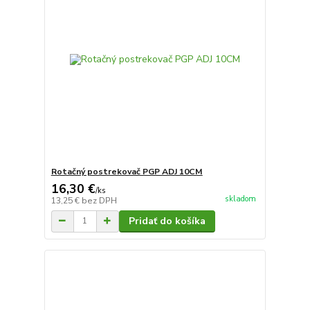
Rotačný postrekovač PGP ADJ 10CM
16,30 €
/
ks
skladom
13,25 €
bez DPH
Pridať do košíka