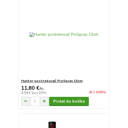
Hunter postrekovač ProSpray 15cm
11,80 €
/
ks
do 1 týždňa
9,59 €
bez DPH
Pridať do košíka