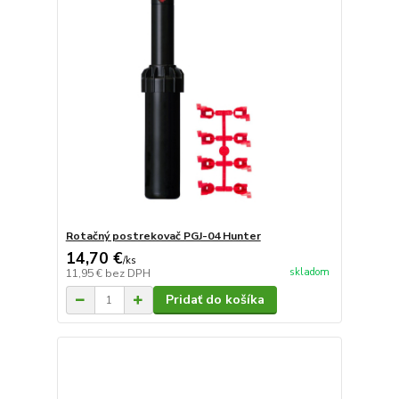
Rotačný postrekovač PGJ-04 Hunter
14,70 €
/
ks
skladom
11,95 €
bez DPH
Pridať do košíka