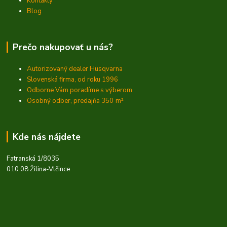
Kontakty
Blog
Prečo nakupovať u nás?
Autorizovaný dealer Husqvarna
Slovenská firma, od roku 1996
Odborne Vám poradíme s výberom
Osobný odber, predajňa 350
m²
Kde nás nájdete
Fatranská 1/8035
010 08 Žilina-Vlčince