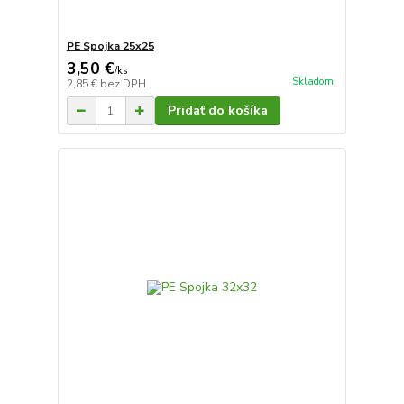
PE Spojka 25x25
3,50 €
/
ks
Skladom
2,85 €
bez DPH
Pridať do košíka