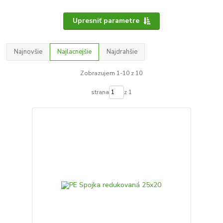
Upresniť parametre
Najnovšie
Najlacnejšie
Najdrahšie
Zobrazujem 1-10 z 10
strana
z 1