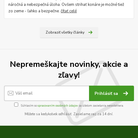
náročná a nebezpečná úloha. Ovšem strihať konáre je možné tiež
zo zeme - ľahko a bezpečne.
čítať celé
Zobraziť všetky články
Nepremeškajte novinky, akcie a
zľavy!
Prihlásiť sa
Súhlasím so
spracovaním osobných údajov
za účelom zasielania newslettera.
Môžete sa kedykoľvek odhlásiť. Zasielame raz za 14 dní.