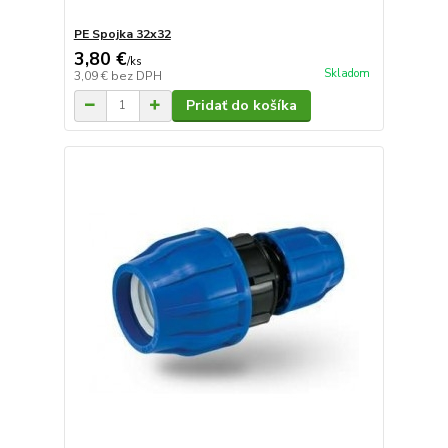
PE Spojka 32x32
3,80 €
/
ks
Skladom
3,09 €
bez DPH
Pridať do košíka