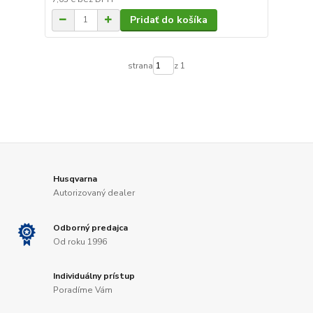
Pridať do košíka
strana
z 1
Husqvarna
Autorizovaný dealer
Odborný predajca
Od roku 1996
Individuálny prístup
Poradíme Vám