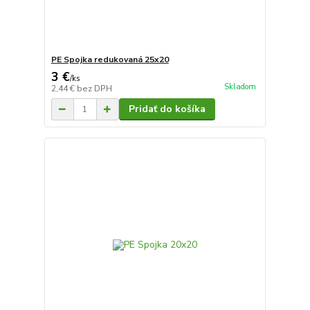
PE Spojka redukovaná 25x20
3 €
/
ks
Skladom
2,44 €
bez DPH
Pridať do košíka