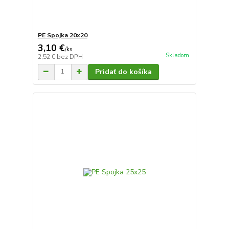
PE Spojka 20x20
3,10 €
/
ks
Skladom
2,52 €
bez DPH
Pridať do košíka