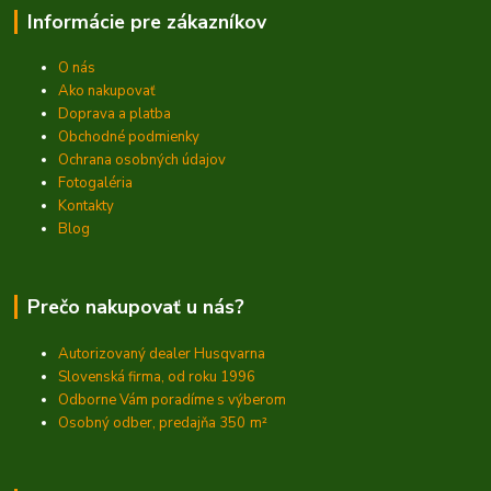
Informácie pre zákazníkov
O nás
Ako nakupovať
Doprava a platba
Obchodné podmienky
Ochrana osobných údajov
Fotogaléria
Kontakty
Blog
Prečo nakupovať u nás?
Autorizovaný dealer Husqvarna
Slovenská firma, od roku 1996
Odborne Vám poradíme s výberom
Osobný odber, predajňa 350
m²