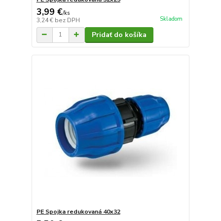
3,99 €
/
ks
Skladom
3,24 €
bez DPH
Pridať do košíka
PE Spojka redukovaná 40x32