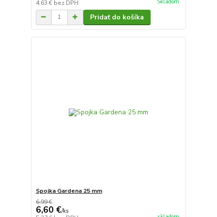
Skladom
4,63 €
bez DPH
Pridať do košíka
Spojka Gardena 25 mm
6,99 €
6,60 €
/
ks
skladom