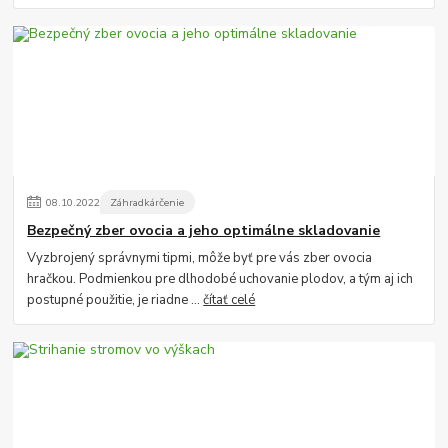
08
.
10
.
2022
Záhradkárčenie
Bezpečný zber ovocia a jeho optimálne skladovanie
Vyzbrojený správnymi tipmi, môže byť pre vás zber ovocia
hračkou. Podmienkou pre dlhodobé uchovanie plodov, a tým aj ich
postupné použitie, je riadne ...
čítať celé