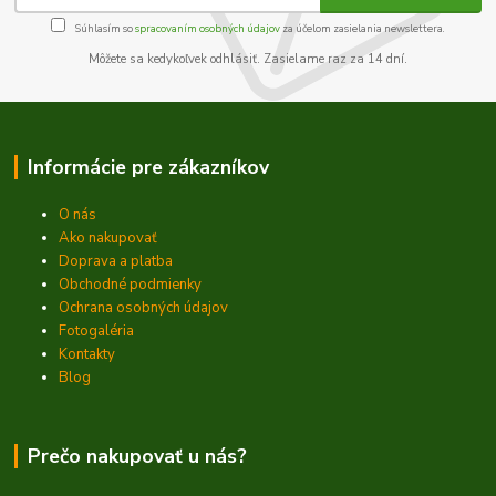
Súhlasím so
spracovaním osobných údajov
za účelom zasielania newslettera.
Môžete sa kedykoľvek odhlásiť. Zasielame raz za 14 dní.
Informácie pre zákazníkov
O nás
Ako nakupovať
Doprava a platba
Obchodné podmienky
Ochrana osobných údajov
Fotogaléria
Kontakty
Blog
Prečo nakupovať u nás?