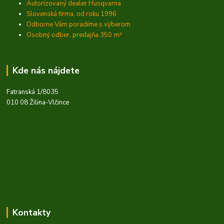
Autorizovaný dealer Husqvarna
Slovenská firma, od roku 1996
Odborne Vám poradíme s výberom
Osobný odber, predajňa 350
m²
Kde nás nájdete
Fatranská 1/8035
010 08 Žilina-Vlčince
Kontakty