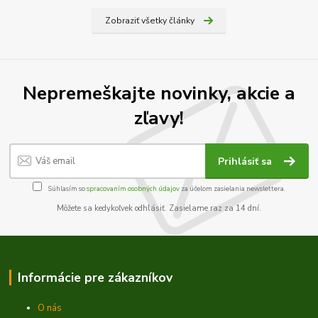
Zobraziť všetky články
Nepremeškajte novinky, akcie a
zľavy!
Prihlásiť sa
Súhlasím so
spracovaním osobných údajov
za účelom zasielania newslettera.
Môžete sa kedykoľvek odhlásiť. Zasielame raz za 14 dní.
Informácie pre zákazníkov
O nás