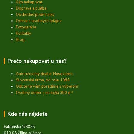
Ako nakupovať
Doprava a platba
Obchodné podmienky
Ochrana osobných údajov
Fotogaléria
Kontakty
Blog
Prečo nakupovať u nás?
Autorizovaný dealer Husqvarna
Slovenská firma, od roku 1996
Odborne Vám poradíme s výberom
Osobný odber, predajňa 350
m²
Kde nás nájdete
Fatranská 1/8035
010 08 Žilina-Vlčince