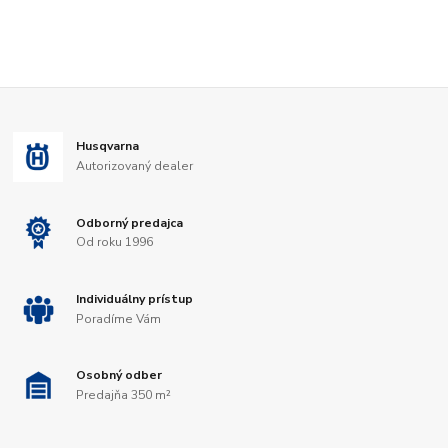
Husqvarna
Autorizovaný dealer
Odborný predajca
Od roku 1996
Individuálny prístup
Poradíme Vám
Osobný odber
Predajňa 350 m²