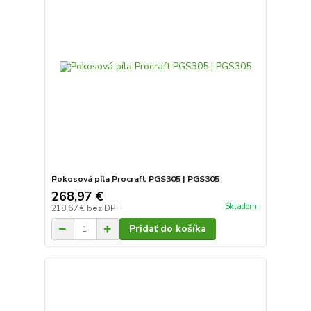
Pokosová píla Procraft PGS305 | PGS305
268,97 €
Skladom
218,67 €
bez DPH
Pridať do košíka