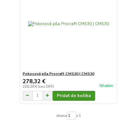
Pokosová píla Procraft CMS30 | CMS30
278,32 €
Skladom
226,28 €
bez DPH
Pridať do košíka
strana
z 1