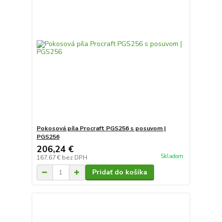
Pokosová píla Procraft PGS256 s posuvom |
PGS256
206,24 €
Skladom
167,67 €
bez DPH
Pridať do košíka