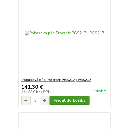
Pokosová píla Procraft PGS217 | PGS217
141,30 €
Skladom
114,88 €
bez DPH
Pridať do košíka