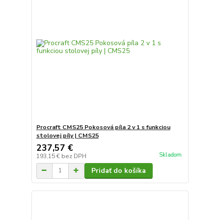
Procraft CMS25 Pokosová píla 2 v 1 s funkciou
stolovej píly | CMS25
237,57 €
Skladom
193,15 €
bez DPH
Pridať do košíka