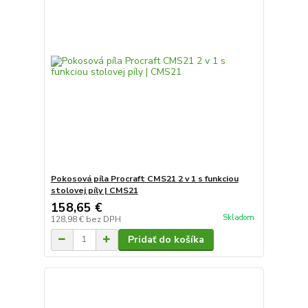
Pokosová píla Procraft CMS21 2 v 1 s funkciou
stolovej píly | CMS21
158,65 €
Skladom
128,98 €
bez DPH
Pridať do košíka