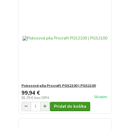
Pokosová píla Procraft PGS2100 | PGS2100
99,94 €
Skladom
81,25 €
bez DPH
Pridať do košíka