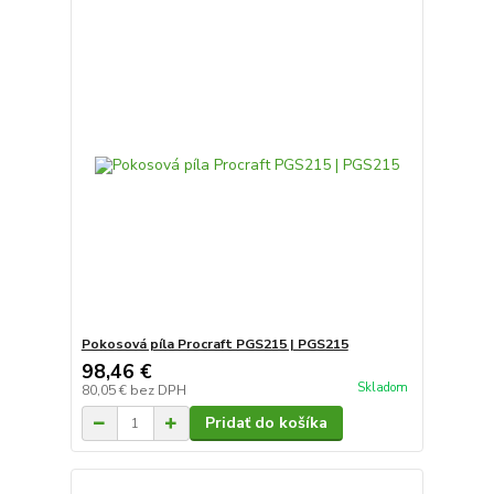
Pokosová píla Procraft PGS215 | PGS215
98,46 €
Skladom
80,05 €
bez DPH
Pridať do košíka