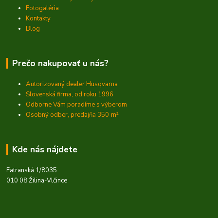
Fotogaléria
Kontakty
Blog
Prečo nakupovať u nás?
Autorizovaný dealer Husqvarna
Slovenská firma, od roku 1996
Odborne Vám poradíme s výberom
Osobný odber, predajňa 350
m²
Kde nás nájdete
Fatranská 1/8035
010 08 Žilina-Vlčince