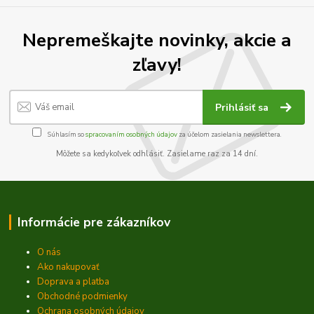
Nepremeškajte novinky, akcie a
zľavy!
Prihlásiť sa
Súhlasím so
spracovaním osobných údajov
za účelom zasielania newslettera.
Môžete sa kedykoľvek odhlásiť. Zasielame raz za 14 dní.
Informácie pre zákazníkov
O nás
Ako nakupovať
Doprava a platba
Obchodné podmienky
Ochrana osobných údajov