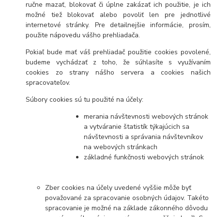
ručne mazať, blokovať či úplne zakázať ich použitie, je ich
možné tiež blokovať alebo povoliť len pre jednotlivé
internetové stránky. Pre detailnejšie informácie, prosím,
použite nápovedu vášho prehliadača.
Pokiaľ bude mať váš prehliadač použitie cookies povolené,
budeme vychádzať z toho, že súhlasíte s využívaním
cookies zo strany nášho servera a cookies našich
spracovateľov.
Súbory cookies sú tu použité na účely:
merania návštevnosti webových stránok
a vytváranie štatistík týkajúcich sa
návštevnosti a správania návštevníkov
na webových stránkach
základné funkčnosti webových stránok
Zber cookies na účely uvedené vyššie môže byť
považované za spracovanie osobných údajov. Takéto
spracovanie je možné na základe zákonného dôvodu