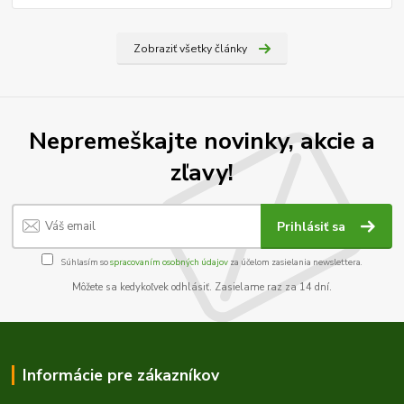
Zobraziť všetky články
Nepremeškajte novinky, akcie a
zľavy!
Prihlásiť sa
Súhlasím so
spracovaním osobných údajov
za účelom zasielania newslettera.
Môžete sa kedykoľvek odhlásiť. Zasielame raz za 14 dní.
Informácie pre zákazníkov