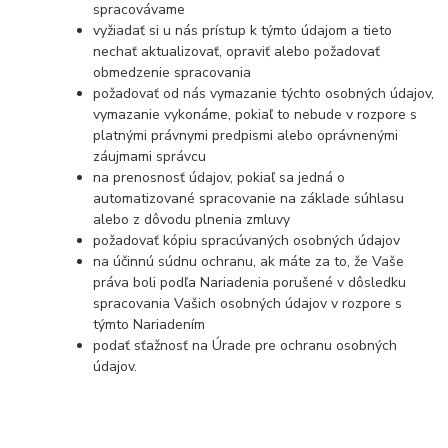
spracovávame
vyžiadať si u nás prístup k týmto údajom a tieto
nechať aktualizovať, opraviť alebo požadovať
obmedzenie spracovania
požadovať od nás vymazanie týchto osobných údajov,
vymazanie vykonáme, pokiaľ to nebude v rozpore s
platnými právnymi predpismi alebo oprávnenými
záujmami správcu
na prenosnosť údajov, pokiaľ sa jedná o
automatizované spracovanie na základe súhlasu
alebo z dôvodu plnenia zmluvy
požadovať kópiu spracúvaných osobných údajov
na účinnú súdnu ochranu, ak máte za to, že Vaše
práva boli podľa Nariadenia porušené v dôsledku
spracovania Vašich osobných údajov v rozpore s
týmto Nariadením
podať sťažnosť na Úrade pre ochranu osobných
údajov.