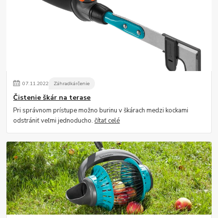
07
.
11
.
2022
Záhradkárčenie
Čistenie škár na terase
Pri správnom prístupe možno burinu v škárach medzi kockami
odstrániť veľmi jednoducho.
čítať celé