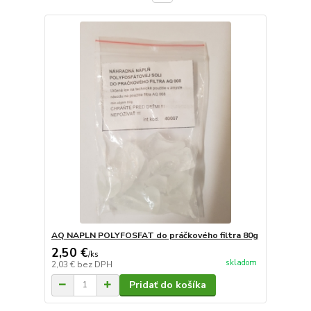
AQ NAPLN POLYFOSFAT do práčkového filtra 80g
2,50 €
/
ks
skladom
2,03 €
bez DPH
Pridať do košíka