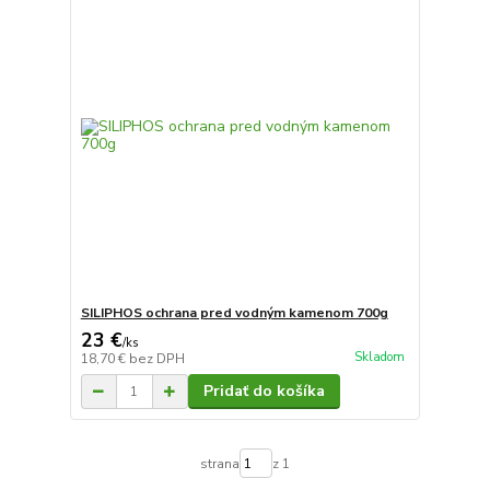
SILIPHOS ochrana pred vodným kamenom 700g
23 €
/
ks
Skladom
18,70 €
bez DPH
Pridať do košíka
strana
z 1