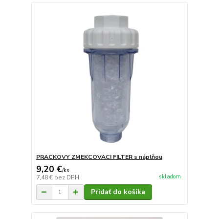
PRACKOVY ZMEKCOVACI FILTER s náplňou
9,20 €
/
ks
skladom
7,48 €
bez DPH
Pridať do košíka