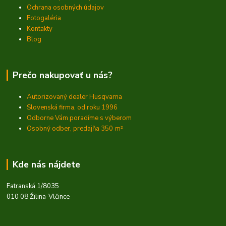
Ochrana osobných údajov
Fotogaléria
Kontakty
Blog
Prečo nakupovať u nás?
Autorizovaný dealer Husqvarna
Slovenská firma, od roku 1996
Odborne Vám poradíme s výberom
Osobný odber, predajňa 350
m²
Kde nás nájdete
Fatranská 1/8035
010 08 Žilina-Vlčince