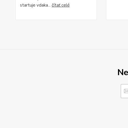
startuje vdaka...
čítať celé
Ne