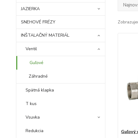
Najnov
JAZIERKA
SNEHOVÉ FRÉZY
Zobrazuje
INŠTALAČNÝ MATERIÁL
Ventil
Guľové
Záhradné
Spätná klapka
T kus
Vsuvka
Redukcia
Guľový 