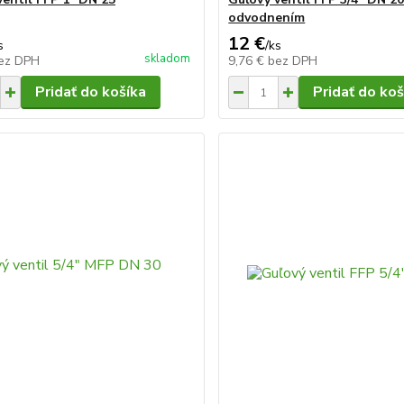
odvodnením
12 €
s
/
ks
skladom
ez DPH
9,76 €
bez DPH
Pridať do košíka
Pridať do koš