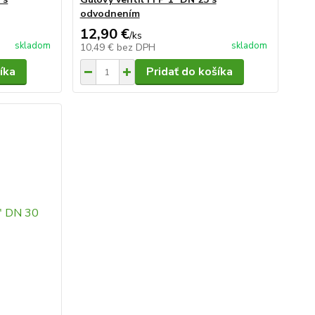
odvodnením
12,90 €
/
ks
skladom
skladom
10,49 €
bez DPH
íka
Pridať do košíka