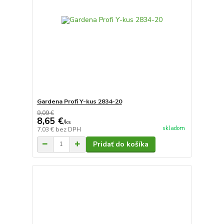
Gardena Profi Y-kus 2834-20
9,09 €
8,65 €
/
ks
skladom
7,03 €
bez DPH
Pridať do košíka