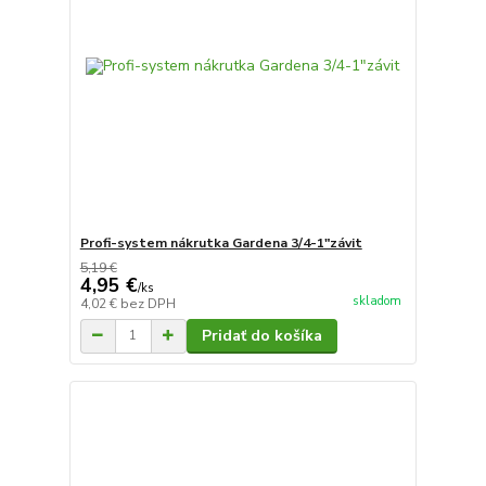
Profi-system nákrutka Gardena 3/4-1"závit
5,19 €
4,95 €
/
ks
skladom
4,02 €
bez DPH
Pridať do košíka