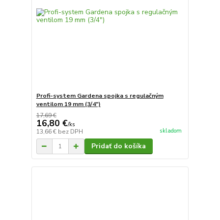
Profi-system Gardena spojka s regulačným
ventilom 19 mm (3/4")
17,69 €
16,80 €
/
ks
skladom
13,66 €
bez DPH
Pridať do košíka