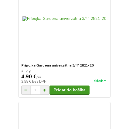
Prípojka Gardena univerzálna 3/4" 2821-20
5,19 €
4,90 €
/
ks
skladom
3,98 €
bez DPH
Pridať do košíka