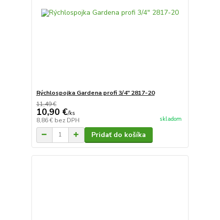
Rýchlospojka Gardena profi 3/4" 2817-20
11,49 €
10,90 €
/
ks
skladom
8,86 €
bez DPH
Pridať do košíka