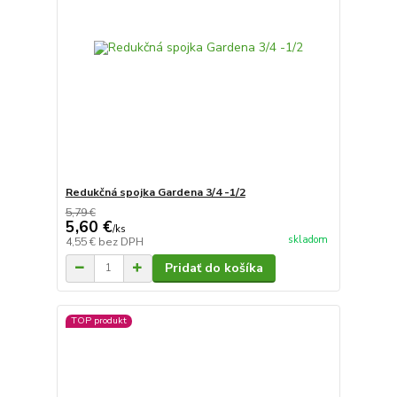
Redukčná spojka Gardena 3/4 -1/2
5,79 €
5,60 €
/
ks
skladom
4,55 €
bez DPH
Pridať do košíka
TOP produkt