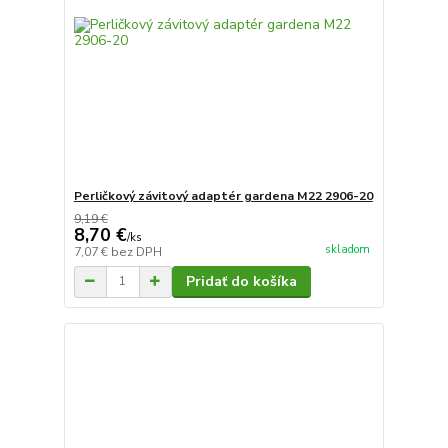
Perličkový závitový adaptér gardena M22 2906-20
9,19 €
8,70 €
/
ks
skladom
7,07 €
bez DPH
Pridať do košíka