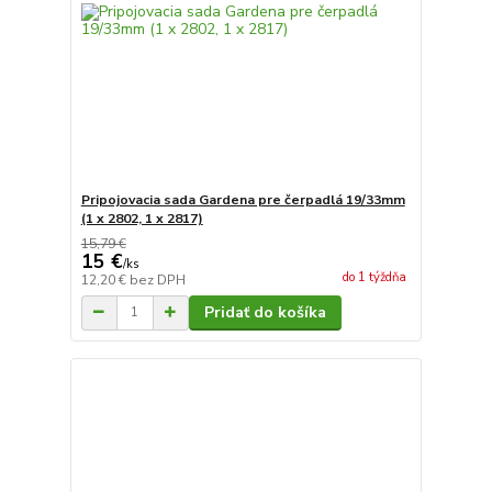
Pripojovacia sada Gardena pre čerpadlá 19/33mm
(1 x 2802, 1 x 2817)
15,79 €
15 €
/
ks
do 1 týždňa
12,20 €
bez DPH
Pridať do košíka