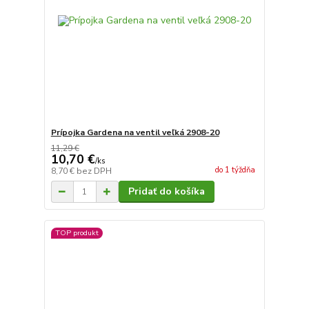
Prípojka Gardena na ventil veľká 2908-20
11,29 €
10,70 €
/
ks
do 1 týždňa
8,70 €
bez DPH
Pridať do košíka
TOP produkt