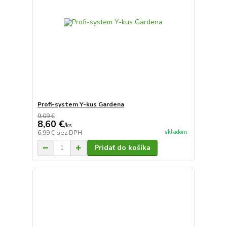
Profi-system Y-kus Gardena
9,09 €
8,60 €
/
ks
skladom
6,99 €
bez DPH
Pridať do košíka