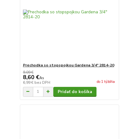
Prechodka so stopspojkou Gardena 3/4" 2814-20
9,09 €
8,60 €
/
ks
do 1 týždňa
6,99 €
bez DPH
Pridať do košíka