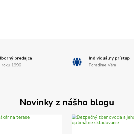
borný predajca
Individuálny prístup
 roku 1996
Poradíme Vám
Novinky z nášho blogu