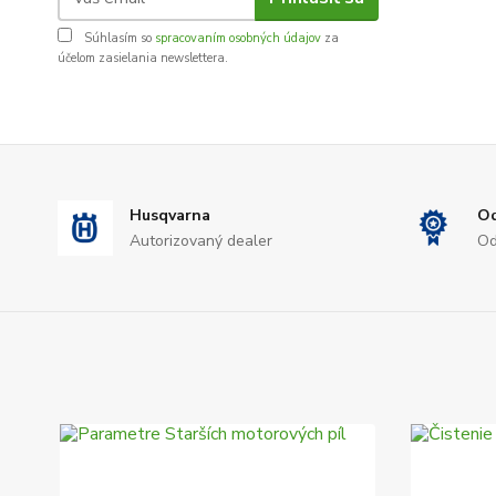
Súhlasím so
spracovaním osobných údajov
za
účelom zasielania newslettera.
Husqvarna
Od
Autorizovaný dealer
Od