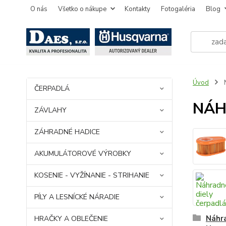
O nás
Všetko o nákupe
Kontakty
Fotogaléria
Blog
Úvod
ČERPADLÁ
NÁH
ZÁVLAHY
ZÁHRADNÉ HADICE
AKUMULÁTOROVÉ VÝROBKY
KOSENIE - VYŽÍNANIE - STRIHANIE
PÍLY A LESNÍCKÉ NÁRADIE
Náhra
HRAČKY A OBLEČENIE