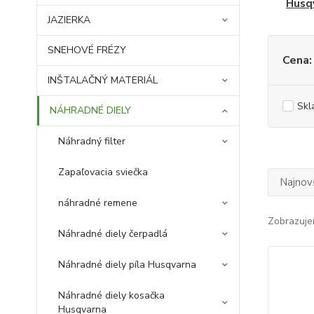
Husq
JAZIERKA
SNEHOVÉ FRÉZY
Cena:
INŠTALAČNÝ MATERIÁL
Skl
NÁHRADNÉ DIELY
Náhradný filter
Zapaľovacia sviečka
Najnov
náhradné remene
Zobrazuje
Náhradné diely čerpadlá
Náhradné diely píla Husqvarna
Náhradné diely kosačka
Husqvarna